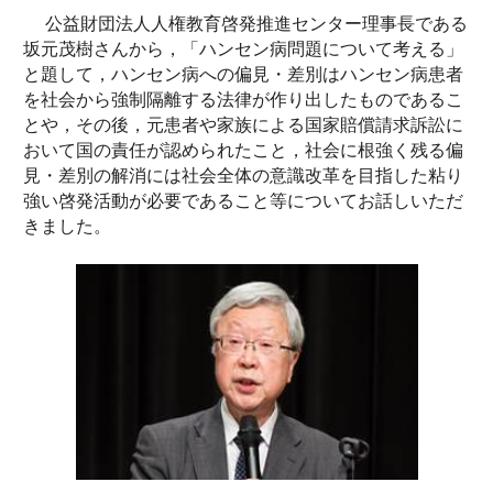
公益財団法人人権教育啓発推進センター理事長である
坂元茂樹さんから，「ハンセン病問題について考える」
と題して，ハンセン病への偏見・差別はハンセン病患者
を社会から強制隔離する法律が作り出したものであるこ
とや，その後，元患者や家族による国家賠償請求訴訟に
おいて国の責任が認められたこと，社会に根強く残る偏
見・差別の解消には社会全体の意識改革を目指した粘り
強い啓発活動が必要であること等についてお話しいただ
きました。