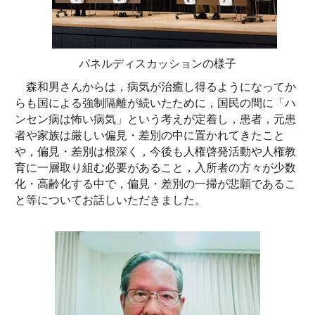
パネルディスカッションの様子
森和男さんからは，病気が治癒し得るようになってか
らも国による強制隔離が続いたために，国民の間に「ハ
ンセン病は怖い病気」という考えが定着し，患者，元患
者や家族は厳しい偏見・差別の中に置かれてきたこと
や，偏見・差別は根深く，今後も人権啓発活動や人権教
育に一層取り組む必要があること，入所者の方々が少数
化・高齢化する中で，偏見・差別の一掃が悲願であるこ
と等についてお話しいただきました。