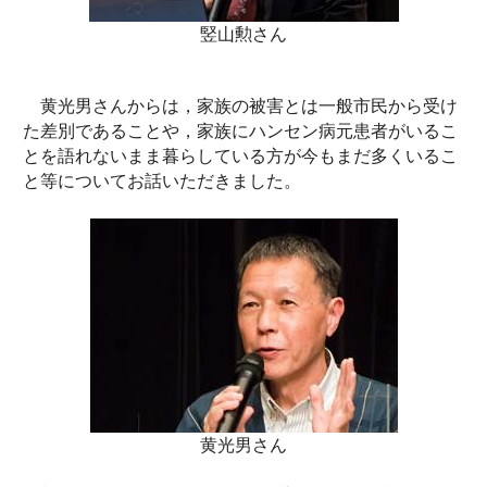
竪山勲さん
黄光男さんからは，家族の被害とは一般市民から受け
た差別であることや，家族にハンセン病元患者がいるこ
とを語れないまま暮らしている方が今もまだ多くいるこ
と等についてお話いただきました。
黄光男さん