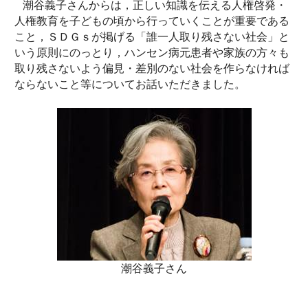
潮谷義子さんからは，正しい知識を伝える人権啓発・
人権教育を子どもの頃から行っていくことが重要である
こと，ＳＤＧｓが掲げる「誰一人取り残さない社会」と
いう原則にのっとり，ハンセン病元患者や家族の方々も
取り残さないよう偏見・差別のない社会を作らなければ
ならないこと等についてお話いただきました。
潮谷義子さん