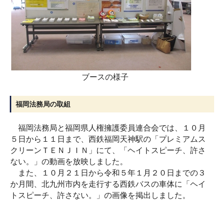
ブースの様子
福岡法務局の取組
福岡法務局と福岡県人権擁護委員連合会では、１０月
５日から１１日まで、西鉄福岡天神駅の「プレミアムス
クリーンＴＥＮＪＩＮ」にて、「ヘイトスピーチ、許さ
ない。」の動画を放映しました。
また、１０月２１日から令和５年１月２０日までの３
か月間、北九州市内を走行する西鉄バスの車体に「ヘイ
トスピーチ、許さない。」の画像を掲出しました。