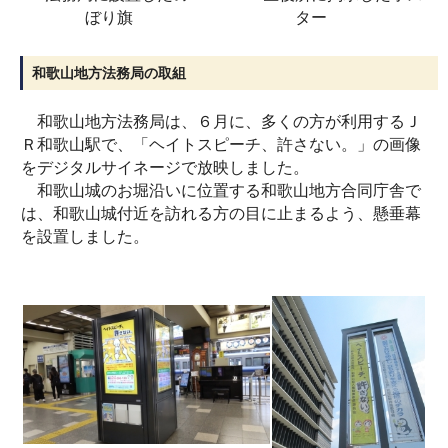
ぼり旗
ター
和歌山地方法務局の取組
和歌山地方法務局は、６月に、多くの方が利用するＪ
Ｒ和歌山駅で、「ヘイトスピーチ、許さない。」の画像
をデジタルサイネージで放映しました。
和歌山城のお堀沿いに位置する和歌山地方合同庁舎で
は、和歌山城付近を訪れる方の目に止まるよう、懸垂幕
を設置しました。