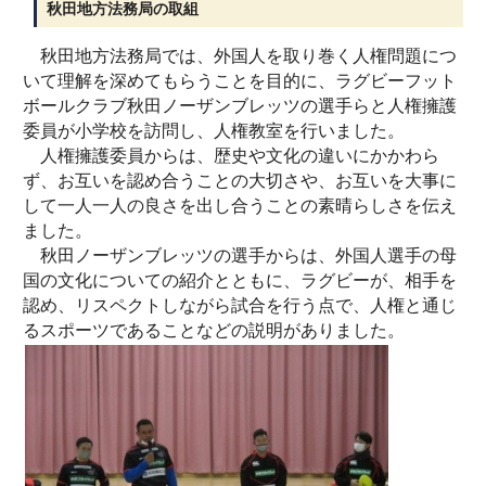
秋田地方法務局の取組
秋田地方法務局では、外国人を取り巻く人権問題につ
いて理解を深めてもらうことを目的に、ラグビーフット
ボールクラブ秋田ノーザンブレッツの選手らと人権擁護
委員が小学校を訪問し、人権教室を行いました。
人権擁護委員からは、歴史や文化の違いにかかわら
ず、お互いを認め合うことの大切さや、お互いを大事に
して一人一人の良さを出し合うことの素晴らしさを伝え
ました。
秋田ノーザンブレッツの選手からは、外国人選手の母
国の文化についての紹介とともに、ラグビーが、相手を
認め、リスペクトしながら試合を行う点で、人権と通じ
るスポーツであることなどの説明がありました。