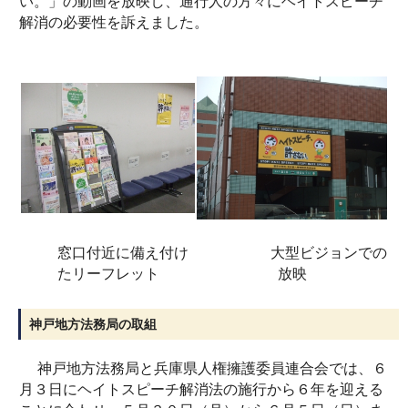
い。」の動画を放映し、通行人の方々にヘイトスピーチ
解消の必要性を訴えました。
窓口付近に備え付け
大型ビジョンでの
たリーフレット
放映
神戸地方法務局の取組
神戸地方法務局と兵庫県人権擁護委員連合会では、６
月３日にヘイトスピーチ解消法の施行から６年を迎える