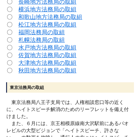
〇
長崎地方法務局の取組
〇
横浜地方法務局の取組
〇
和歌山地方法務局の取組
〇
松江地方法務局の取組
〇
福岡法務局の取組
〇
札幌法務局の取組
〇
水戸地方法務局の取組
〇
佐賀地方法務局の取組
〇
大津地方法務局の取組
〇
秋田地方法務局の取組
東京法務局の取組
東京法務局八王子支局では、人権相談窓口等の近く
に、ヘイトスピーチ解消のためのリーフレットを備え付
けました。
また、６月には、京王相模原線南大沢駅前にあるパオ
レビルの大型ビジョンで「ヘイトスピーチ、許さな