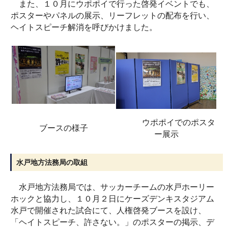
また、１０月にウポポイで行った啓発イベントでも、
ポスターやパネルの展示、リーフレットの配布を行い、
ヘイトスピーチ解消を呼びかけました。
ウポポイでのポスタ
ブースの様子
ー展示
水戸地方法務局の取組
水戸地方法務局では、サッカーチームの水戸ホーリー
ホックと協力し、１０月２日にケーズデンキスタジアム
水戸で開催された試合にて、人権啓発ブースを設け、
「ヘイトスピーチ、許さない。」のポスターの掲示、デ