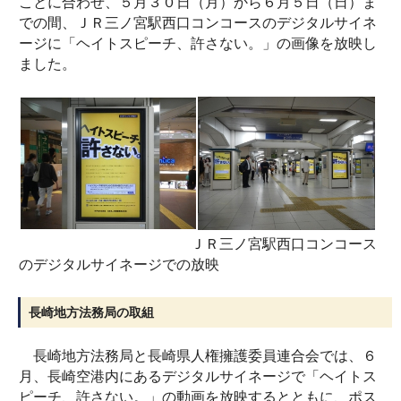
ことに合わせ、５月３０日（月）から６月５日（日）ま
での間、ＪＲ三ノ宮駅西口コンコースのデジタルサイネ
ージに「ヘイトスピーチ、許さない。」の画像を放映し
ました。
ＪＲ三ノ宮駅西口コンコース
のデジタルサイネージでの放映
長崎地方法務局の取組
長崎地方法務局と長崎県人権擁護委員連合会では、６
月、長崎空港内にあるデジタルサイネージで「ヘイトス
ピーチ、許さない。」の動画を放映するとともに、ポス