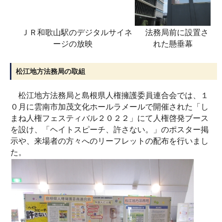
ＪＲ和歌山駅のデジタルサイネ
法務局前に設置さ
ージの放映
れた懸垂幕
松江地方法務局の取組
松江地方法務局と島根県人権擁護委員連合会では、１
０月に雲南市加茂文化ホールラメールで開催された「し
まね人権フェスティバル２０２２」にて人権啓発ブース
を設け、「ヘイトスピーチ、許さない。」のポスター掲
示や、来場者の方々へのリーフレットの配布を行いまし
た。