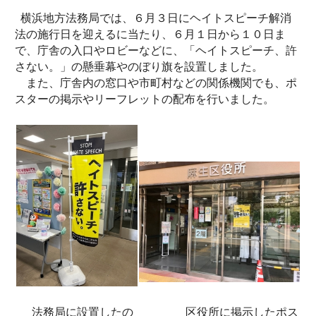
横浜地方法務局では、６月３日にヘイトスピーチ解消
法の施行日を迎えるに当たり、６月１日から１０日ま
で、庁舎の入口やロビーなどに、「ヘイトスピーチ、許
さない。」の懸垂幕やのぼり旗を設置しました。
また、庁舎内の窓口や市町村などの関係機関でも、ポ
スターの掲示やリーフレットの配布を行いました。
法務局に設置したの
区役所に掲示したポス