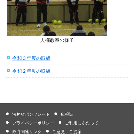
人権教室の様子
令和３年度の取組
令和２年度の取組
法務省パンフレット
広報誌
プライバシーポリシー
ご利用にあたって
政府関連リンク
ご意見・ご提案