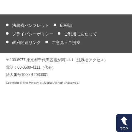
法務省パンフレット
広報誌
プライバシーポリシー
ご利用にあたって
政府関連リンク
ご意見・ご提案
〒100-8977 東京都千代田区霞が関1-1-1（法務省アクセス）
電話：03-3580-4111（代表）
法人番号1000012030001
Copyright © The Ministry of Justice All Right Reserved.