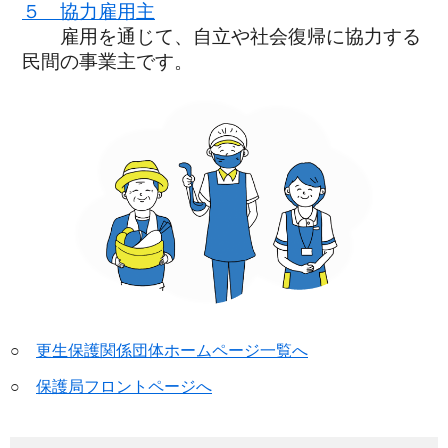
５ 協力雇用主
雇用を通じて、自立や社会復帰に協力する
民間の事業主です。
○
更生保護関係団体ホームページ一覧へ
○
保護局フロントページへ