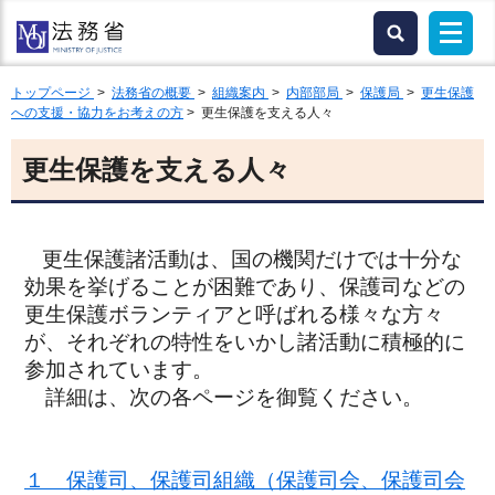
トップページ
>
法務省の概要
>
組織案内
>
内部部局
>
保護局
>
更生保護
への支援・協力をお考えの方
> 更生保護を支える人々
更生保護を支える人々
更生保護諸活動は、国の機関だけでは十分な
効果を挙げることが困難であり、保護司などの
更生保護ボランティアと呼ばれる様々な方々
が、それぞれの特性をいかし諸活動に積極的に
参加されています。
詳細は、次の各ページを御覧ください。
１ 保護司、保護司組織（保護司会、保護司会