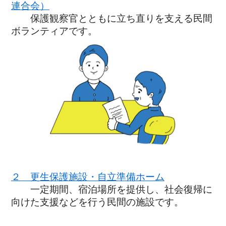
連合会）
保護観察官とともに立ち直りを支える民間
ボランティアです。
２ 更生保護施設・自立準備ホーム
一定期間、宿泊場所を提供し、社会復帰に
向けた支援などを行う民間の施設です。