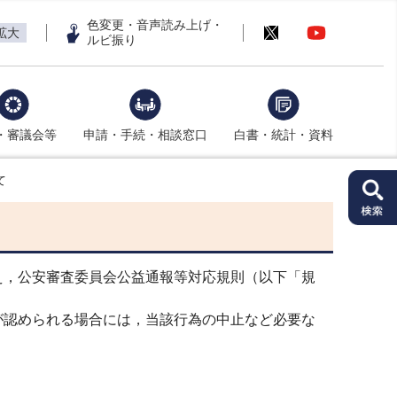
色変更・音声読み上げ・
拡大
ルビ振り
・審議会等
申請・手続・相談窓口
白書・統計・資料
て
，公安審査委員会公益通報等対応規則（以下「規
認められる場合には，当該行為の中止など必要な