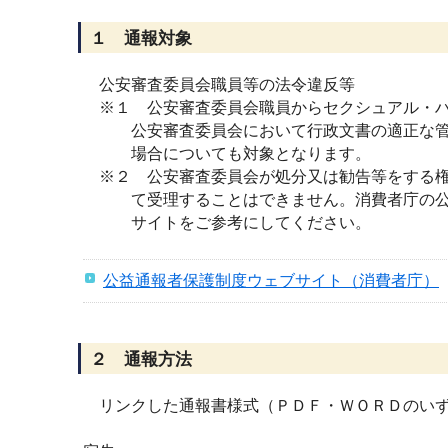
１ 通報対象
公安審査委員会職員等の法令違反等
※１ 公安審査委員会職員からセクシュアル・ハ
公安審査委員会において行政文書の適正な管
場合についても対象となります。
※２ 公安審査委員会が処分又は勧告等をする権
て受理することはできません。消費者庁の公
サイトをご参考にしてください。
公益通報者保護制度ウェブサイト（消費者庁）
２ 通報方法
リンクした通報書様式（ＰＤＦ・ＷＯＲＤのいず