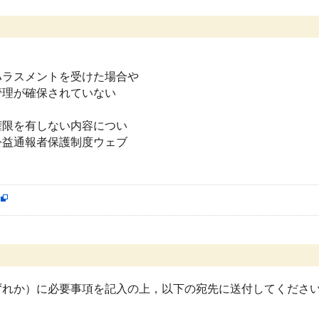
ラスメントを受けた場合や
理が確保されていない
限を有しない内容につい
益通報者保護制度ウェブ
れか）に必要事項を記入の上，以下の宛先に送付してくださ