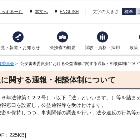
きっずるーむ
本文へ
ENGLISH
文字の大きさ
標準
会見・報道・お知らせ
法務省の概要
試験・資格・採用
政策
査委員会
> 公安審査委員会における公益通報に関する通報・相談体制につい
報に関する通報・相談体制について
６年法律第１２２号）（以下「法」といいます。）等を踏まえ
通報窓口を設置し，公益通報等を受け付けます。
密を保持しつつ，事実関係の調査を行い，法令違反の行為等が
DF：225KB]