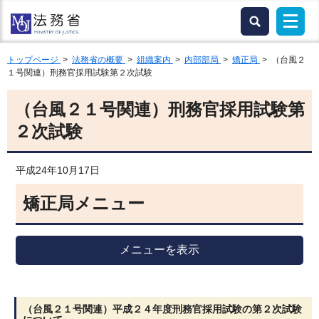
トップページ
>
法務省の概要
>
組織案内
>
内部部局
>
矯正局
> （台風２
１号関連）刑務官採用試験第２次試験
（台風２１号関連）刑務官採用試験第
２次試験
平成24年10月17日
矯正局メニュー
メニューを表示
（台風２１号関連）平成２４年度刑務官採用試験の第２次試験