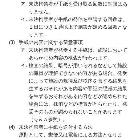
未決拘禁者が手紙を受け取る回数に制限はあ
りません。
未決拘禁者が手紙の発信を申請する回数は、
１日につき１通以上で施設が定める回数とな
ります。
手紙の内容に関する留意事項
未決拘禁者が発受する手紙は、施設において
あらかじめ内容の検査が行われます。
検査の結果、暗号が用いられるなどして施設
の職員が理解できない内容がある場合、発受
によって施設の規律及び秩序を害する結果を
生ずるおそれがある内容や罪証の隠滅の結果
を生ずるおそれがある内容などが認められた
場合には、抹消などの措置がとられたり、発
受そのものが認められないことがあります
（Ｑ＆Ａ参照）。
未決拘禁者に手紙を送付する方法
原則として、郵便又は電報による方法となりま