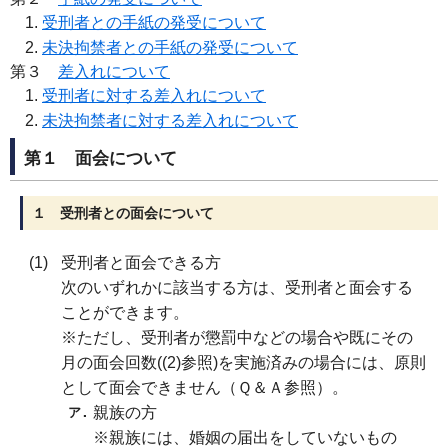
受刑者との手紙の発受について
未決拘禁者との手紙の発受について
第３
差入れについて
受刑者に対する差入れについて
未決拘禁者に対する差入れについて
第１ 面会について
１ 受刑者との面会について
受刑者と面会できる方
次のいずれかに該当する方は、受刑者と面会する
ことができます。
※ただし、受刑者が懲罰中などの場合や既にその
月の面会回数((2)参照)を実施済みの場合には、原則
として面会できません（Ｑ＆Ａ参照）。
親族の方
※親族には、婚姻の届出をしていないもの