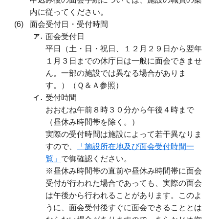
内に従ってください。
面会受付日・受付時間
面会受付日
平日（土・日・祝日、１２月２９日から翌年
１月３日までの休庁日は一般に面会できませ
ん。一部の施設では異なる場合がありま
す。）（Ｑ＆Ａ参照）
受付時間
おおむね午前８時３０分から午後４時まで
（昼休み時間帯を除く。）
実際の受付時間は施設によって若干異なりま
すので、
「施設所在地及び面会受付時間一
覧」
で御確認ください。
※昼休み時間帯の直前や昼休み時間帯に面会
受付が行われた場合であっても、実際の面会
は午後から行われることがあります。このよ
うに、面会受付後すぐに面会できることとは