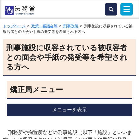
トップページ
>
政策・審議会等
>
刑事政策
> 刑事施設に収容されている被
収容者との面会や手紙の発受等を希望される方へ
刑事施設に収容されている被収容者
との面会や手紙の発受等を希望され
る方へ
矯正局メニュー
メニューを表示
刑務所や拘置所などの刑事施設（以下「施設」といいま