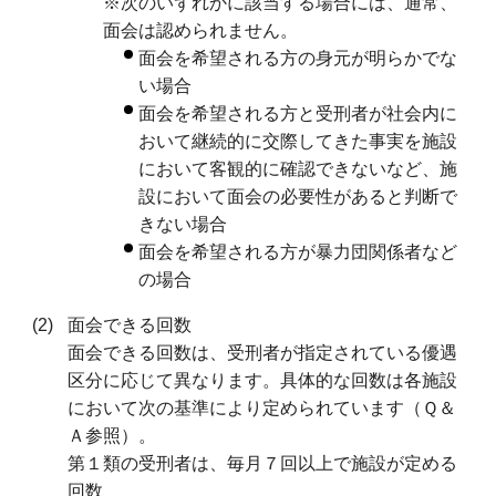
※次のいずれかに該当する場合には、通常、
面会は認められません。
面会を希望される方の身元が明らかでな
い場合
面会を希望される方と受刑者が社会内に
おいて継続的に交際してきた事実を施設
において客観的に確認できないなど、施
設において面会の必要性があると判断で
きない場合
面会を希望される方が暴力団関係者など
の場合
面会できる回数
面会できる回数は、受刑者が指定されている優遇
区分に応じて異なります。具体的な回数は各施設
において次の基準により定められています（Ｑ＆
Ａ参照）。
第１類の受刑者は、毎月７回以上で施設が定める
回数