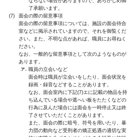
ならない場合がありますので、あらかじめ御
了承願います。
面会の際の留意事項
面会の際の留意事項については、施設の面会待合
室などに掲示されていますので、それを御覧くだ
さい。また、不明な点があれば、職員にお尋ねく
ださい。
なお、一般的な留意事項として次のようなものが
あります。
職員の立会いなど
面会時は職員が立会いをしたり、面会状況を
録画・録音などすることがあります。
なお、面会室内に下記(7)エに記載の物品を持
ち込んでいる場合や遮へい板をたたくなどの
行為に及んだ場合には面会を一時停止又は終
了させていただくことがあります。
また、面会の際に暗号、符号を用いたり、暴
力団の動向など受刑者の矯正処遇の適切な実