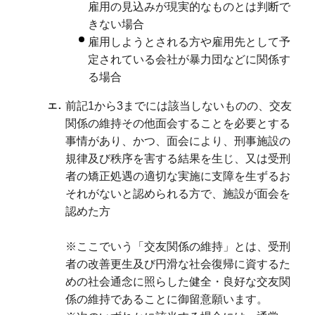
雇用の見込みが現実的なものとは判断で
きない場合
雇用しようとされる方や雇用先として予
定されている会社が暴力団などに関係す
る場合
前記1から3までには該当しないものの、交友
関係の維持その他面会することを必要とする
事情があり、かつ、面会により、刑事施設の
規律及び秩序を害する結果を生じ、又は受刑
者の矯正処遇の適切な実施に支障を生ずるお
それがないと認められる方で、施設が面会を
認めた方
※ここでいう「交友関係の維持」とは、受刑
者の改善更生及び円滑な社会復帰に資するた
めの社会通念に照らした健全・良好な交友関
係の維持であることに御留意願います。