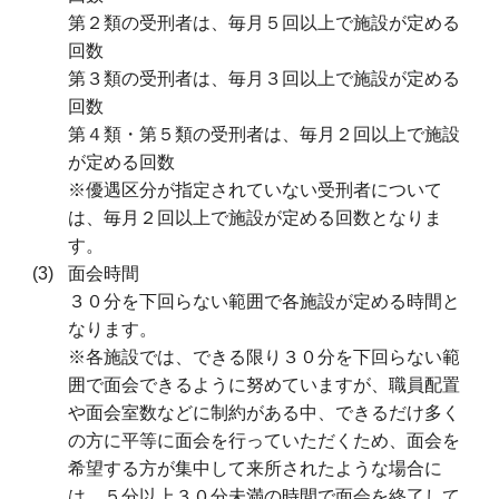
第２類の受刑者は、毎月５回以上で施設が定める
回数
第３類の受刑者は、毎月３回以上で施設が定める
回数
第４類・第５類の受刑者は、毎月２回以上で施設
が定める回数
※優遇区分が指定されていない受刑者について
は、毎月２回以上で施設が定める回数となりま
す。
面会時間
３０分を下回らない範囲で各施設が定める時間と
なります。
※各施設では、できる限り３０分を下回らない範
囲で面会できるように努めていますが、職員配置
や面会室数などに制約がある中、できるだけ多く
の方に平等に面会を行っていただくため、面会を
希望する方が集中して来所されたような場合に
は、５分以上３０分未満の時間で面会を終了して