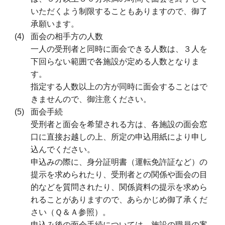
いただくよう制限することもありますので、御了
承願います。
面会の相手方の人数
一人の受刑者と同時に面会できる人数は、３人を
下回らない範囲で各施設が定める人数となりま
す。
指定する人数以上の方が同時に面会することはで
きませんので、御注意ください。
面会手続
受刑者と面会を希望される方は、各施設の面会窓
口に直接お越しの上、所定の申込用紙により申し
込んでください。
申込みの際に、身分証明書（運転免許証など）の
提示を求められたり、受刑者との関係や面会の目
的などを質問されたり、関係資料の提示を求めら
れることがありますので、あらかじめ御了承くだ
さい（Ｑ＆Ａ参照）。
申込み後の面会手続については、施設の職員の案