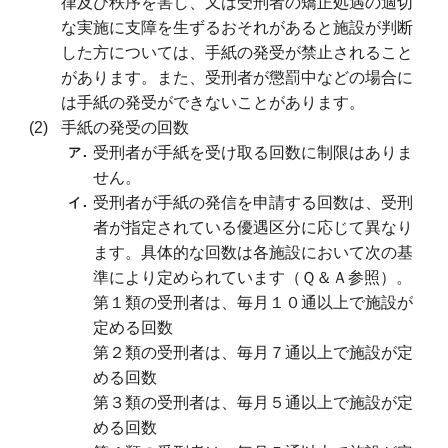
律及び秩序を害し、又は受刑者の矯正処遇の適切
な実施に支障を生ずるおそれがあると施設が判断
した方については、手紙の発受が禁止されること
があります。また、受刑者が懲罰中などの場合に
は手紙の発受ができないことがあります。
手紙の発受の回数
受刑者が手紙を受け取る回数に制限はありま
せん。
受刑者が手紙の発信を申請する回数は、受刑
者が指定されている優遇区分に応じて異なり
ます。具体的な回数は各施設において次の基
準により定められています（Ｑ＆Ａ参照）。
第１類の受刑者は、毎月１０通以上で施設が
定める回数
第２類の受刑者は、毎月７通以上で施設が定
める回数
第３類の受刑者は、毎月５通以上で施設が定
める回数