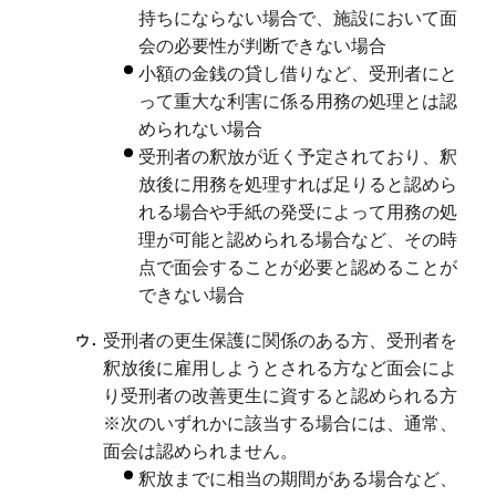
持ちにならない場合で、施設において面
会の必要性が判断できない場合
小額の金銭の貸し借りなど、受刑者にと
って重大な利害に係る用務の処理とは認
められない場合
受刑者の釈放が近く予定されており、釈
放後に用務を処理すれば足りると認めら
れる場合や手紙の発受によって用務の処
理が可能と認められる場合など、その時
点で面会することが必要と認めることが
できない場合
受刑者の更生保護に関係のある方、受刑者を
釈放後に雇用しようとされる方など面会によ
り受刑者の改善更生に資すると認められる方
※次のいずれかに該当する場合には、通常、
面会は認められません。
釈放までに相当の期間がある場合など、