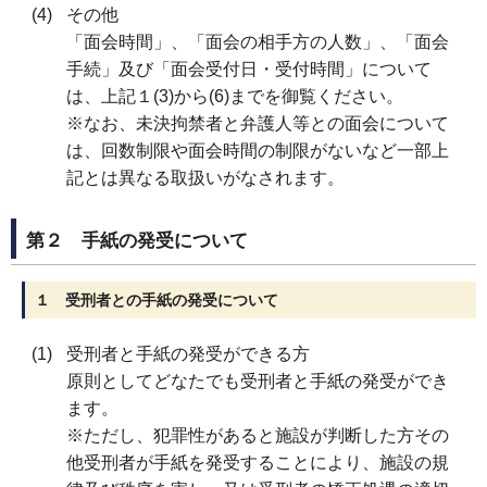
その他
「面会時間」、「面会の相手方の人数」、「面会
手続」及び「面会受付日・受付時間」について
は、上記１(3)から(6)までを御覧ください。
※なお、未決拘禁者と弁護人等との面会について
は、回数制限や面会時間の制限がないなど一部上
記とは異なる取扱いがなされます。
第２ 手紙の発受について
１ 受刑者との手紙の発受について
受刑者と手紙の発受ができる方
原則としてどなたでも受刑者と手紙の発受ができ
ます。
※ただし、犯罪性があると施設が判断した方その
他受刑者が手紙を発受することにより、施設の規