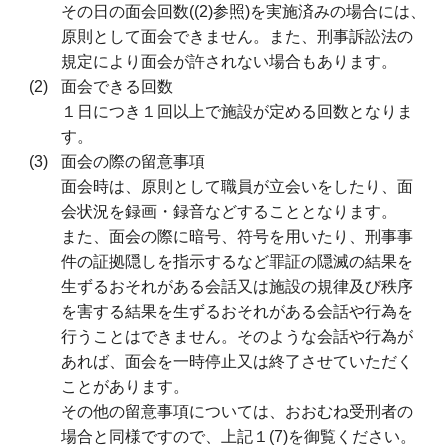
その日の面会回数((2)参照)を実施済みの場合には、
原則として面会できません。また、刑事訴訟法の
規定により面会が許されない場合もあります。
面会できる回数
１日につき１回以上で施設が定める回数となりま
す。
面会の際の留意事項
面会時は、原則として職員が立会いをしたり、面
会状況を録画・録音などすることとなります。
また、面会の際に暗号、符号を用いたり、刑事事
件の証拠隠しを指示するなど罪証の隠滅の結果を
生ずるおそれがある会話又は施設の規律及び秩序
を害する結果を生ずるおそれがある会話や行為を
行うことはできません。そのような会話や行為が
あれば、面会を一時停止又は終了させていただく
ことがあります。
その他の留意事項については、おおむね受刑者の
場合と同様ですので、上記１(7)を御覧ください。