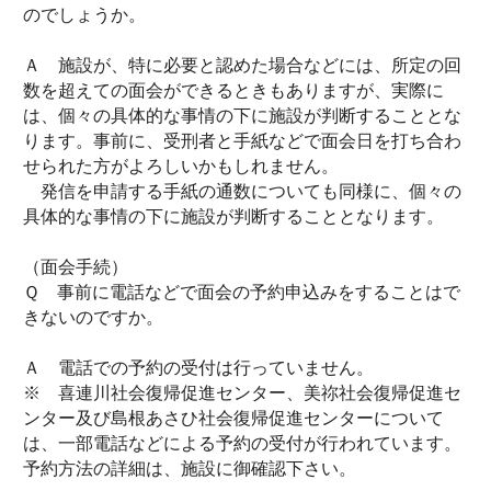
のでしょうか。
Ａ 施設が、特に必要と認めた場合などには、所定の回
数を超えての面会ができるときもありますが、実際に
は、個々の具体的な事情の下に施設が判断することとな
ります。事前に、受刑者と手紙などで面会日を打ち合わ
せられた方がよろしいかもしれません。
発信を申請する手紙の通数についても同様に、個々の
具体的な事情の下に施設が判断することとなります。
（面会手続）
Ｑ 事前に電話などで面会の予約申込みをすることはで
きないのですか。
Ａ 電話での予約の受付は行っていません。
※ 喜連川社会復帰促進センター、美祢社会復帰促進セ
ンター及び島根あさひ社会復帰促進センターについて
は、一部電話などによる予約の受付が行われています。
予約方法の詳細は、施設に御確認下さい。