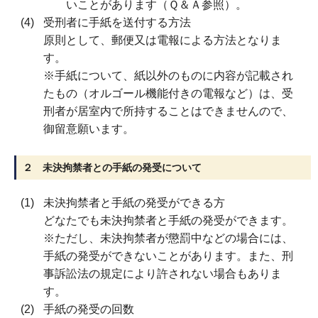
いことがあります（Ｑ＆Ａ参照）。
受刑者に手紙を送付する方法
原則として、郵便又は電報による方法となりま
す。
※手紙について、紙以外のものに内容が記載され
たもの（オルゴール機能付きの電報など）は、受
刑者が居室内で所持することはできませんので、
御留意願います。
２ 未決拘禁者との手紙の発受について
未決拘禁者と手紙の発受ができる方
どなたでも未決拘禁者と手紙の発受ができます。
※ただし、未決拘禁者が懲罰中などの場合には、
手紙の発受ができないことがあります。また、刑
事訴訟法の規定により許されない場合もありま
す。
手紙の発受の回数