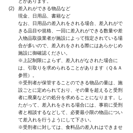
とがあります。
差入れができる物品など
現金、日用品、書籍など
なお、日用品の差入れをされる場合、差入れがで
きる品目や規格、一回に差入れができる数量や差
入物品取扱業者が施設によって指定されている場
合が多いので、差入れをされる際にはあらかじめ
施設に御確認ください。
※上記制限によらず、差入れがなされた場合に
は、引取りを求められることがあります（Ｑ＆Ａ
参照）。
※受刑者が保管することのできる物品の量は、施
設ごとに定められており、その量を超えると受刑
者に廃棄などの処分を求めることになります。し
たがって、差入れをされる場合には、事前に受刑
者と相談するなどして、必要最小限の物品につい
て差入れを行うようにして下さい。
※受刑者に対しては、食料品の差入れはできませ