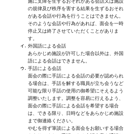
施に支障を生ずるおそれがある会話又は施設
の規律及び秩序を害する結果を生ずるおそれ
がある会話や行為を行うことはできません。
そのような会話や行為があれば、面会を一時
停止又は終了させていただくことがありま
す。
外国語による会話
あらかじめ施設が許可した場合以外は、外国
語による会話はできません。
手話による会話
面会の際に手話による会話の必要が認められ
る場合は、手話を解する職員が立ち会うなど
可能な限り手話の使用の御希望にそえるよう
調整いたします。調整を容易に行えるよう、
面会の際に手話による会話を希望する場合
は、できる限り、日時などをあらかじめ施設
まで御連絡ください。
やむを得ず筆談による面会をお願いする場合