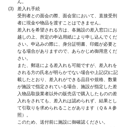
ん。
差入れ手続
受刑者との面会の際、面会室において、直接受刑
者に現金や物品を渡すことはできません。
差入れを希望される方は、各施設の差入窓口にお
越しの上、所定の申込用紙により申し込んでくだ
さい。申込みの際に、身分証明書、印鑑が必要と
なる場合がありますので、あらかじめ御用意くだ
さい。
また、郵送による差入れも可能ですが、差入れを
される方の氏名が明らかでない場合や上記(2)に記
載したとおり、差入れができる品目や規格、数量
が施設で指定されている場合、施設が指定した差
入物品取扱業者以外の販売店で購入したものの差
入れをされても、差入れは認められず、結果とし
て引取りを求められることがあります（Ｑ＆Ａ参
照）。
このため、送付前に施設に御確認ください。