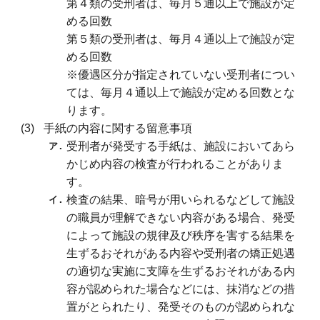
第４類の受刑者は、毎月５通以上で施設が定
める回数
第５類の受刑者は、毎月４通以上で施設が定
める回数
※優遇区分が指定されていない受刑者につい
ては、毎月４通以上で施設が定める回数とな
ります。
手紙の内容に関する留意事項
受刑者が発受する手紙は、施設においてあら
かじめ内容の検査が行われることがありま
す。
検査の結果、暗号が用いられるなどして施設
の職員が理解できない内容がある場合、発受
によって施設の規律及び秩序を害する結果を
生ずるおそれがある内容や受刑者の矯正処遇
の適切な実施に支障を生ずるおそれがある内
容が認められた場合などには、抹消などの措
置がとられたり、発受そのものが認められな