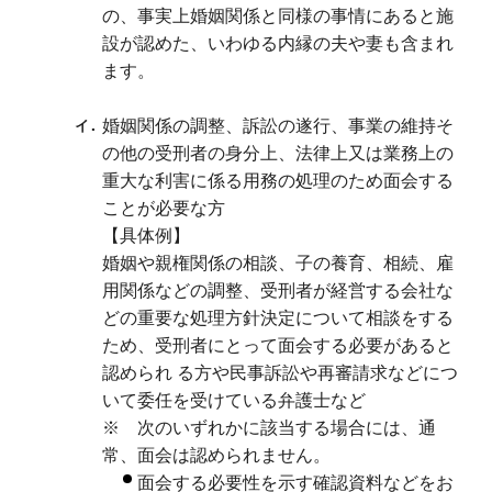
の、事実上婚姻関係と同様の事情にあると施
設が認めた、いわゆる内縁の夫や妻も含まれ
ます。
婚姻関係の調整、訴訟の遂行、事業の維持そ
の他の受刑者の身分上、法律上又は業務上の
重大な利害に係る用務の処理のため面会する
ことが必要な方
【具体例】
婚姻や親権関係の相談、子の養育、相続、雇
用関係などの調整、受刑者が経営する会社な
どの重要な処理方針決定について相談をする
ため、受刑者にとって面会する必要があると
認められ る方や民事訴訟や再審請求などにつ
いて委任を受けている弁護士など
※ 次のいずれかに該当する場合には、通
常、面会は認められません。
面会する必要性を示す確認資料などをお