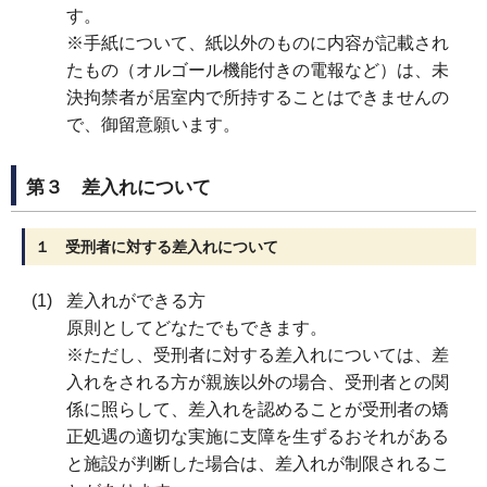
す。
※手紙について、紙以外のものに内容が記載され
たもの（オルゴール機能付きの電報など）は、未
決拘禁者が居室内で所持することはできませんの
で、御留意願います。
第３ 差入れについて
１ 受刑者に対する差入れについて
差入れができる方
原則としてどなたでもできます。
※ただし、受刑者に対する差入れについては、差
入れをされる方が親族以外の場合、受刑者との関
係に照らして、差入れを認めることが受刑者の矯
正処遇の適切な実施に支障を生ずるおそれがある
と施設が判断した場合は、差入れが制限されるこ