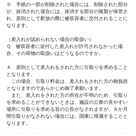
※ 手紙の一部が削除された場合には、削除された部分
が、抹消された場合には、抹消する部分の複製が保管さ
れ、原則として釈放の際に被収容者に交付されることに
なります。
（差入れが認められない場合の取扱い）
Ｑ 被収容者に送付した差入れが許可されなかった場
合、その荷物の取扱いはどうなるのですか。
Ａ 原則として差入れをされた方に引取りを求めること
となります。
この場合、引取り料金は、差入れをされた方の御負担
となりますのであらかじめ御了承願います。
また、差入れをされた方の所在が不明のため、引取り
を求めることができないときは、施設の公衆の見やすい
場所に引取りを求める旨の公告がなされますが、６か月
間引取りがなされない場合には、国庫に帰属することと
なります。