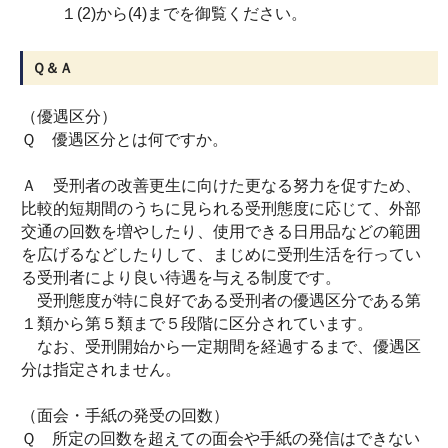
１(2)から(4)までを御覧ください。
Ｑ＆Ａ
（優遇区分）
Ｑ 優遇区分とは何ですか。
Ａ 受刑者の改善更生に向けた更なる努力を促すため、
比較的短期間のうちに見られる受刑態度に応じて、外部
交通の回数を増やしたり、使用できる日用品などの範囲
を広げるなどしたりして、まじめに受刑生活を行ってい
る受刑者により良い待遇を与える制度です。
受刑態度が特に良好である受刑者の優遇区分である第
１類から第５類まで５段階に区分されています。
なお、受刑開始から一定期間を経過するまで、優遇区
分は指定されません。
（面会・手紙の発受の回数）
Ｑ 所定の回数を超えての面会や手紙の発信はできない