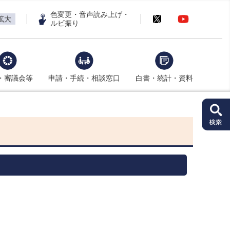
色変更・音声読み上げ・
拡大
ルビ振り
・審議会等
申請・手続・相談窓口
白書・統計・資料