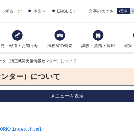
きっずるーむ
本文へ
ENGLISH
文字の大きさ
標準
会見・報道・お知らせ
法務省の概要
試験・資格・採用
政策
ーク（矯正就労支援情報センター）について
センター）について
メニューを表示
ORK/index.html