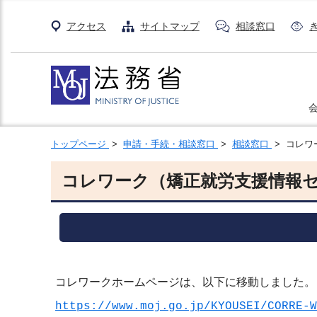
アクセス
サイトマップ
相談窓口
トップページ
>
申請・手続・相談窓口
>
相談窓口
> コレワ
コレワーク（矯正就労支援情報
コレワークホームページは、以下に移動しました。
https://www.moj.go.jp/KYOUSEI/CORRE-W