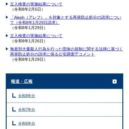
立入検査の実施結果について
（令和8年2月5日）
「Aleph（アレフ）」を対象とする再発防止処分の請求につい
て（令和8年1月29日請求）
（令和8年1月29日）
立入検査の実施結果について
（令和8年1月26日）
無差別大量殺人行為を行った団体の規制に関する法律に基づく
再発防止処分の請求に係る公安調査庁コメント
（令和8年1月29日）
報道・広報
令和8年分
令和7年分
令和6年分