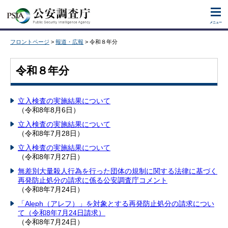
ナビゲーションをスキップし本文へ移動します。
メニュー
フロントページ
>
報道・広報
> 令和８年分
令和８年分
立入検査の実施結果について
（令和8年8月6日）
立入検査の実施結果について
（令和8年7月28日）
立入検査の実施結果について
（令和8年7月27日）
無差別大量殺人行為を行った団体の規制に関する法律に基づく
再発防止処分の請求に係る公安調査庁コメント
（令和8年7月24日）
「Aleph（アレフ）」を対象とする再発防止処分の請求につい
て（令和8年7月24日請求）
（令和8年7月24日）