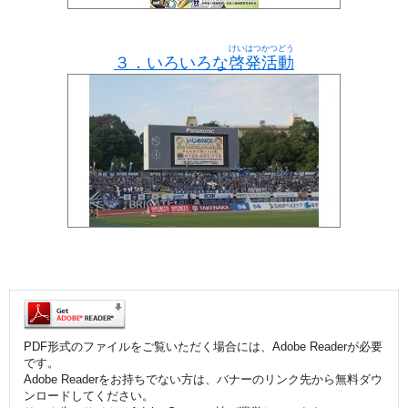
けいはつかつどう
３．いろいろな
啓発活動
PDF形式のファイルをご覧いただく場合には、Adobe Readerが必要
です。
Adobe Readerをお持ちでない方は、バナーのリンク先から無料ダウ
ンロードしてください。