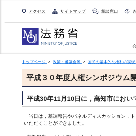
アクセス
サイトマップ
相談窓口
トップページ
>
政策・審議会等
>
国民の基本的な権利の実
平成３０年度人権シンポジウム
平成30年11月10日に，高知市にお
当日は，基調報告やパネルディスカッション，ト
いただくことができました。