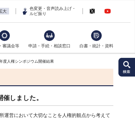
色変更・音声読み上げ・
拡大
ルビ振り
・審議会等
申請・手続・相談窓口
白書・統計・資料
０年度人権シンポジウム開催結果
を開催しました。
所運営において大切なことを人権的観点から考えて