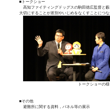
■トークショー
高知ファイティングドッグスの駒田徳広監督と藪
大切にすることが差別やいじめをなくすことにつな
トークショーの様
■その他
避難所に関する資料，パネル等の展示