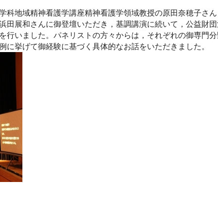
学科地域精神看護学講座精神看護学領域教授の原田奈穂子さん
浜田展和さんに御登壇いただき，基調講演に続いて，公益財団
を行いました。パネリストの方々からは，それぞれの御専門分
例に挙げて御経験に基づく具体的なお話をいただきました。