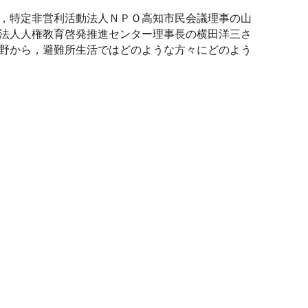
，特定非営利活動法人ＮＰＯ高知市民会議理事の山
法人人権教育啓発推進センター理事長の横田洋三さ
野から，避難所生活ではどのような方々にどのよう