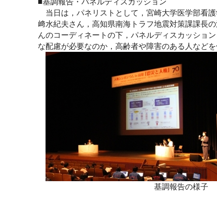
■基調報告・パネルディスカッション
当日は，パネリストとして，宮崎大学医学部看護
﨑水紀夫さん，高知県南海トラフ地震対策課課長の
んのコーディネートの下，パネルディスカッション
な配慮が必要なのか，高齢者や障害のある人などを
基調報告の様子