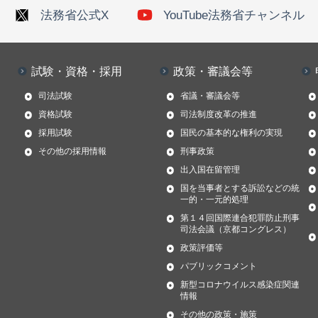
法務省公式X
YouTube法務省チャンネル
試験・資格・採用
政策・審議会等
司法試験
省議・審議会等
資格試験
司法制度改革の推進
採用試験
国民の基本的な権利の実現
その他の採用情報
刑事政策
出入国在留管理
国を当事者とする訴訟などの統
一的・一元的処理
第１４回国際連合犯罪防止刑事
司法会議（京都コングレス）
政策評価等
パブリックコメント
新型コロナウイルス感染症関連
情報
その他の政策・施策