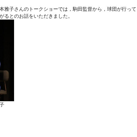
本雅子さんのトークショーでは，駒田監督から，球団が行って
がるとのお話をいただきました。
子