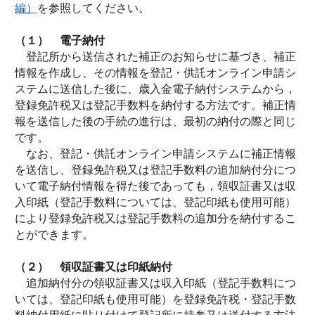
編）
を参照してください。
（１） 電子納付
登記所から送信された補正のお知らせに基づき、補正
情報を作成し、その情報を登記・供託オンライン申請シ
ステムに送信した後に、歳入金電子納付システムから，
登録免許税又は登記手数料を納付する方法です。補正情
報を送信した後の手続の進行は、最初の納付の際と同じ
です。
なお、登記・供託オンライン申請システムに補正情報
を送信し、登録免許税又は登記手数料の追加納付分につ
いて電子納付情報を得た後であっても，領収証書又は収
入印紙（登記手数料については、登記印紙も使用可能）
により登録免許税又は登記手数料の追加分を納付するこ
とができます。
（２） 領収証書又は印紙納付
追加納付分の領収証書又は収入印紙（登記手数料につ
いては、登記印紙も使用可能）を登録免許税・登記手数