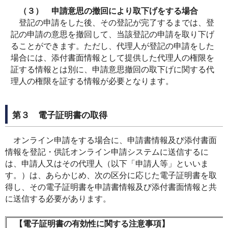
（３） 申請意思の撤回により取下げをする場合
登記の申請をした後、その登記が完了するまでは、登
記の申請の意思を撤回して、当該登記の申請を取り下げ
ることができます。ただし、代理人が登記の申請をした
場合には、添付書面情報として提供した代理人の権限を
証する情報とは別に、申請意思撤回の取下げに関する代
理人の権限を証する情報が必要となります。
第３ 電子証明書の取得
オンライン申請をする場合に、申請書情報及び添付書面
情報を登記・供託オンライン申請システムに送信するに
は、申請人又はその代理人（以下「申請人等」といいま
す。）は、あらかじめ、次の区分に応じた電子証明書を取
得し、その電子証明書を申請書情報及び添付書面情報と共
に送信する必要があります。
【電子証明書の有効性に関する注意事項】