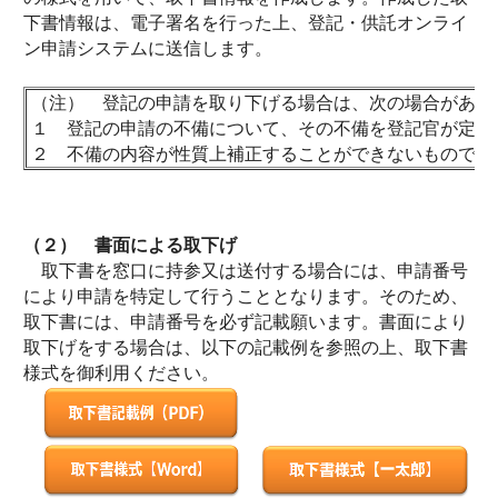
下書情報は、電子署名を行った上、登記・供託オンライ
ン申請システムに送信します。
（注） 登記の申請を取り下げる場合は、次の場合があり
１ 登記の申請の不備について、その不備を登記官が定め
２ 不備の内容が性質上補正することができないものであ
（２） 書面による取下げ
取下書を窓口に持参又は送付する場合には、申請番号
により申請を特定して行うこととなります。そのため、
取下書には、申請番号を必ず記載願います。
書面により
取下げをする場合は、以下の記載例を参照の上、取下書
様式を御利用ください。