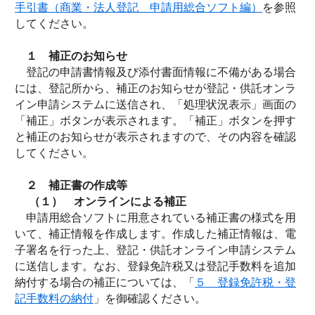
手引書（商業・法人登記 申請用総合ソフト編）
を参照
してください。
１ 補正のお知らせ
登記の申請書情報及び添付書面情報に不備がある場合
には、登記所から、補正のお知らせが登記・供託オンラ
イン申請システムに送信され、「処理状況表示」画面の
「補正」ボタンが表示されます。「補正」ボタンを押す
と補正のお知らせが表示されますので、その内容を確認
してください。
２ 補正書の作成等
（１）
オンラインによる補正
申請用総合ソフトに用意されている補正書の様式を用
いて、補正情報を作成します。作成した補正情報は、電
子署名を行った上、登記・供託オンライン申請システム
に送信します。なお、登録免許税又は登記手数料を追加
納付する場合の補正については、「
５ 登録免許税・登
記手数料の納付
」を御確認ください。