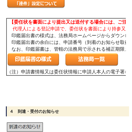
【委任状を書面により提出又は送付する場合には、ご注意
代理人による登記申請で、委任状を書面により持参又は送
印鑑届出書の様式は、法務局ホームページからダウンロー
印鑑届出書の余白には、申請番号（到着のお知らせ取得時
なお、印鑑届書は、管轄の法務局で示される補正期限ま
（注）申請書情報又は委任状情報に申請人本人の電子署名
４ 到達・受付のお知らせ