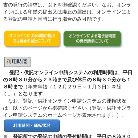
書の発行の請求は、以下を御確認ください。なお、オンラ
インによる印鑑の提出又は廃止の届出は、オンラインによ
る登記の申請と同時に行う場合のみ可能です。
登記・供託オンライン申請システムの利用時間は、平日
の
８時３０分から２３時まで及び休日の８時３０分から１
８時まで
（年末年始（１２月２９日～１月３日）を除
く。）
となります
。
なお、登記・供託オンライン申請システムの運転状況
は、以下のページから御確認ください（登記・供託オンラ
イン申請システムのホームページが表示されます。）。
※
登記所での登記の申請の受付時間は、平日の８時３０