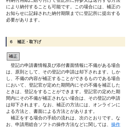
料納付用紙に貼り付けて登記所に持参又は送付する方法
により納付することも可能です。この場合には、補正の
お知らせに記録された納付期限までに登記所に提出する
必要があります。
６ 補正・取下げ
登記の申請書情報及び添付書面情報に不備がある場合
は、原則として、その登記の申請は却下されます。しか
し、不備の内容が補正することができるものである場合
において、登記官が定めた期間内にその不備を補正した
ときは、登記をすることができます。登記官の定めた期
間内にその不備が補正されない場合は、その登記の申請
は却下されます。なお、補正の方法には、オンラインに
よる方法と、書面による方法とがあります。
補正をする場合の手続の流れは、次のとおりです。な
お、申請用総合ソフトの操作方法などに関しては、
操作