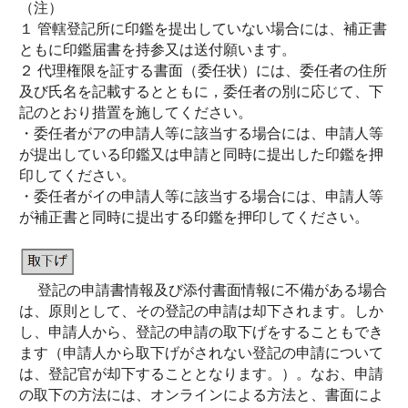
（注）
１ 管轄登記所に印鑑を提出していない場合には、補正書
ともに印鑑届書を持参又は送付願います。
２ 代理権限を証する書面（委任状）には、委任者の住所
及び氏名を記載するとともに，委任者の別に応じて、下
記のとおり措置を施してください。
・委任者がアの申請人等に該当する場合には、申請人等
が提出している印鑑又は申請と同時に提出した印鑑を押
印してください。
・委任者がイの申請人等に該当する場合には、申請人等
が補正書と同時に提出する印鑑を押印してください。
登記の申請書情報及び添付書面情報に不備がある場合
は、原則として、その登記の申請は却下されます。しか
し、申請人から、登記の申請の取下げをすることもでき
ます（申請人から取下げがされない登記の申請について
は、登記官が却下することとなります。）。なお、申請
の取下の方法には、オンラインによる方法と、書面によ