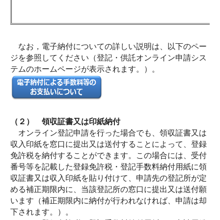
なお，電子納付についての詳しい説明は、以下のペー
ジを参照してください（登記・供託オンライン申請シス
テムのホームページが表示されます。）。
（２） 領収証書又は印紙納付
オンライン登記申請を行った場合でも、領収証書又は
収入印紙を窓口に提出又は送付することによって、登録
免許税を納付することができます。この場合には、受付
番号等を記載した登録免許税・登記手数料納付用紙に領
収証書又は収入印紙を貼り付けて、申請先の登記所が定
める補正期限内に、当該登記所の窓口に提出又は送付願
います（補正期限内に納付が行われなければ、申請は却
下されます。）。