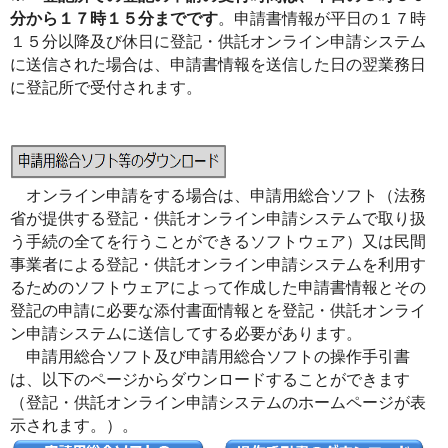
分から１７時１５分までです
。申請書情報が平日の１７時
１５分以降及び休日に登記・供託オンライン申請システム
に送信された場合は、申請書情報を送信した日の翌業務日
に登記所で受付されます。
オンライン申請をする場合は、申請用総合ソフト（法務
省が提供する登記・供託オンライン申請システムで取り扱
う手続の全てを行うことができるソフトウェア）又は民間
事業者による登記・供託オンライン申請システムを利用す
るためのソフトウェアによって作成した申請書情報とその
登記の申請に必要な添付書面情報とを登記・供託オンライ
ン申請システムに送信してする必要があります。
申請用総合ソフト及び申請用総合ソフトの操作手引書
は、以下のページからダウンロードすることができます
（登記・供託オンライン申請システムのホームページが表
示されます。）。