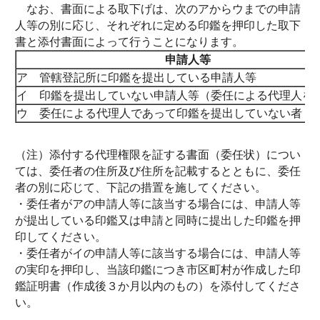
なお、書面による取下げは、次のアからウまでの申請
人等の別に応じ、それぞれに定める印鑑を押印した取下
書と添付書面によって行うことになります。
申請人等
ア 管轄登記所に印鑑を提出している申請人等
イ 印鑑を提出していない申請人等（委任による代理人を
ウ 委任による代理人であって印鑑を提出していない者
（注）添付する代理権限を証する書面（委任状）につい
ては、委任者の住所及び住所を記載するとともに、委任
者の別に応じて、下記の措置を施してください。
・委任者がアの申請人等に該当する場合には、申請人等
が提出している印鑑又は申請と同時に提出した印鑑を押
印してください。
・委任者がイの申請人等に該当する場合には、申請人等
の実印を押印し、当該印鑑につき市区町村が作成した印
鑑証明書（作成後３か月以内のもの）を添付してくださ
い。