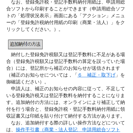
なお、登録免許税・登記手数料納付用紙は、申請用総
合ソフトから印刷することができます（申請用総合ソフ
トの「処理状況表示」画面にある「アクション」メニュ
ーの「登録免許税納付用紙の印刷（商業・法人）」をク
リックしてください。）。
納付した登録免許税額又は登記手数料に不足がある場
合（登録免許税額又は登記手数料の算定を誤っていた場
合）には、登記所から補正のお知らせが送信されます
（補正のお知らせについては，「
６ 補正・取下げ
」を
御確認ください）。
申請人は、補正のお知らせの内容に従って、不足して
いる登録免許税又は登記手数料を納付することになりま
す。追加納付の方法には、オンラインにより補正して納
付を行う場合と、登録免許税・登記手数料納付用紙に領
収証書又は印紙を貼り付けて納付する方法があります。
なお、追加納付する際の詳しい操作方法などについて
は、
操作手引書（商業・法人登記 申請用総合ソフト