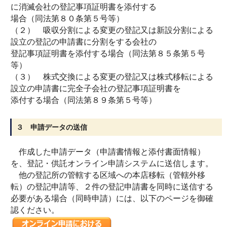
に消滅会社の登記事項証明書を添付する
場合（同法第８０条第５号等）
（２） 吸収分割による変更の登記又は新設分割による
設立の登記の申請書に分割をする会社の
登記事項証明書を添付する場合（同法第８５条第５号
等）
（３） 株式交換による変更の登記又は株式移転による
設立の申請書に完全子会社の登記事項証明書を
添付する場合（同法第８９条第５号等）
３ 申請データの送信
作成した申請データ（申請書情報と添付書面情報）
を、登記・供託オンライン申請システムに送信します。
他の登記所の管轄する区域への本店移転（管轄外移
転）の登記申請等、２件の登記申請書を同時に送信する
必要がある場合（同時申請）には、以下のページを御確
認ください。