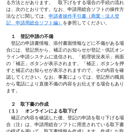
る方法とがあります。 取下げをする場合の手続の流れ
は、次のとおりです。なお、申請用総合ソフトの操作方
法などに関しては、
申請者操作手引書（商業・法人登
記 申請用総合ソフト編）
を参照してください。
１ 登記申請の不備
登記の申請書情報、添付書面情報などに不備がある場
合には、登記所から、補正のお知らせが登記・供託オン
ライン申請システムに送信され、「処理状況表示」画面
の「補正」ボタンが表示されます。「補正」ボタンを押
すと補正のお知らせが表示されますので、その内容を確
認してください。なお、事案によっては、登記所の職員
から電話により直接不備の内容をお伝えする場合もあり
ます。
２ 取下書の作成
（１） オンラインによる取下げ
補正の内容を確認した後、登記の申請を取り下げる場
合（注）は、申請用総合ソフトに用意されている取下書
の様式を用いて、取下書情報を作成します。作成した取