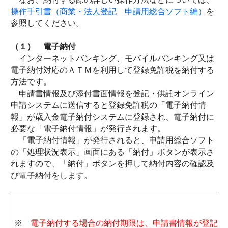
操作手引書（商業・法人登記 申請用総合ソフト編）
を
参照してください。
（１） 電子納付
インターネットバンキング、モバイルバンキング又は
電子納付対応のＡＴＭを利用して登録免許税を納付する
方法です。
申請書情報及び添付書面情報を登記・供託オンライン
申請システムに送信すると登録免許税の「電子納付情
報」が歳入金電子納付システムに登録され、電子納付に
必要な「電子納付情報」が発行されます。
「電子納付情報」が発行されると、申請用総合ソフト
の「処理状況表示」画面にある「納付」ボタンが表示さ
れますので、「納付」ボタンを押して納付内容の確認及
び電子納付をします。
※
電子納付する場合の納付期限は、申請書情報が登記・