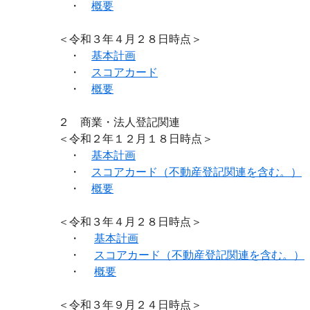
・
概要
＜令和３年４月２８日時点＞
・
基本計画
・
スコアカード
・
概要
２ 商業・法人登記関連
＜令和２年１２月１８日時点＞
・
基本計画
・
スコアカード（不動産登記関連を含む。）
・
概要
＜令和３年４月２８日時点＞
・
基本計画
・
スコアカード（不動産登記関連を含む。）
・
概要
＜令和３年９月２４日時点＞