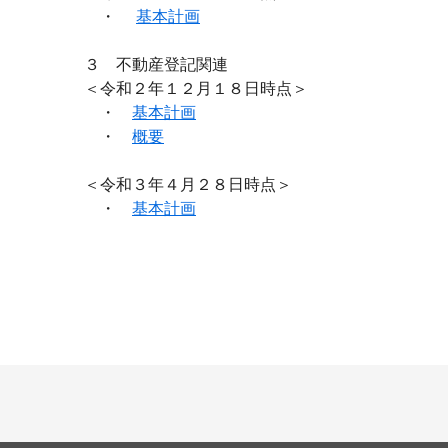
・
基本計画
３ 不動産登記関連
＜令和２年１２月１８日時点＞
・
基本計画
・
概要
＜令和３年４月２８日時点＞
・
基本計画