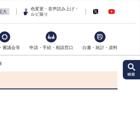
色変更・音声読み上げ・
拡大
ルビ振り
・審議会等
申請・手続・相談窓口
白書・統計・資料
等