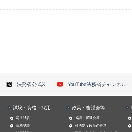
法務省公式X
YouTube法務省チャンネル
試験・資格・採用
政策・審議会等
司法試験
省議・審議会等
資格試験
司法制度改革の推進