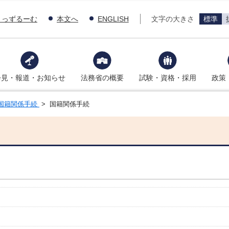
きっずるーむ
本文へ
ENGLISH
文字の大きさ
標準
会見・報道・お知らせ
法務省の概要
試験・資格・採用
政策
国籍関係手続
> 国籍関係手続