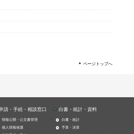
ページトップへ
申請・手続・相談窓口
白書・統計・資料
情報公開・公文書管理
白書・統計
個人情報保護
予算・決算