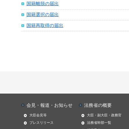
国籍離脱の届出
国籍選択の届出
国籍再取得の届出
会見・報道・お知らせ
法務省の概要
大臣会見等
大臣・副大臣・政務官
プレスリリース
法務省幹部一覧