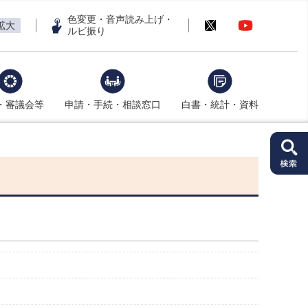
色変更・音声読み上げ・
拡大
ルビ振り
・審議会等
申請・手続・相談窓口
白書・統計・資料