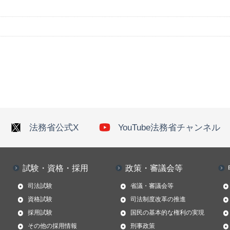
法務省公式X
YouTube法務省チャンネル
試験・資格・採用
政策・審議会等
司法試験
省議・審議会等
資格試験
司法制度改革の推進
採用試験
国民の基本的な権利の実現
その他の採用情報
刑事政策