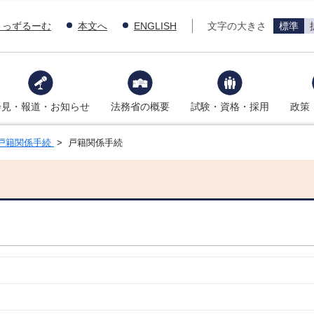
きっずるーむ
本文へ
ENGLISH
文字の大きさ
標準
会見・報道・お知らせ
法務省の概要
試験・資格・採用
政策
戸籍関係手続
> 戸籍関係手続