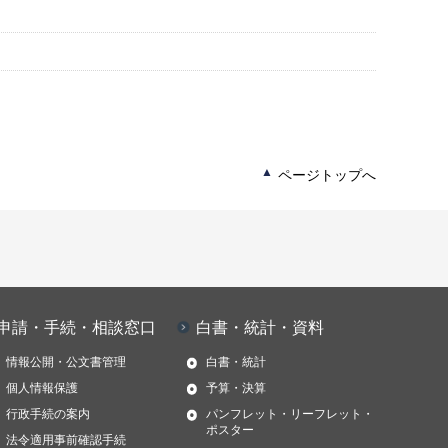
ページトップへ
申請・手続・相談窓口
白書・統計・資料
情報公開・公文書管理
白書・統計
個人情報保護
予算・決算
行政手続の案内
パンフレット・リーフレット・
ポスター
法令適用事前確認手続