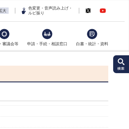
色変更・音声読み上げ・
拡大
ルビ振り
・審議会等
申請・手続・相談窓口
白書・統計・資料