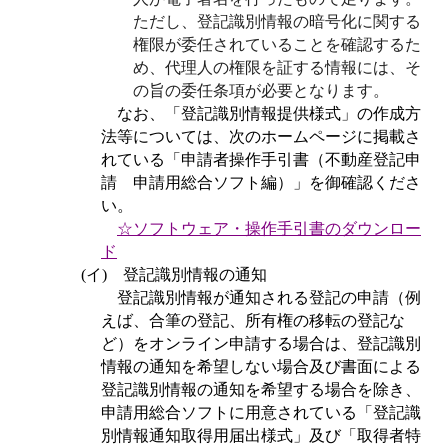
ただし、登記識別情報の暗号化に関する
権限が委任されていることを確認するた
め、代理人の権限を証する情報には、そ
の旨の委任条項が必要となります。
なお、「登記識別情報提供様式」の作成方
法等については、次のホームページに掲載さ
れている「申請者操作手引書（不動産登記申
請 申請用総合ソフト編）」を御確認くださ
い。
☆ソフトウェア・操作手引書のダウンロー
ド
(
イ
)
登記識別情報の通知
登記識別情報が通知される登記の申請（例
えば、合筆の登記、所有権の移転の登記な
ど）をオンライン申請する場合は、登記識別
情報の通知を希望しない場合及び書面による
登記識別情報の通知を希望する場合を除き、
申請用総合ソフトに用意されている「登記識
別情報通知取得用届出様式」及び「取得者特