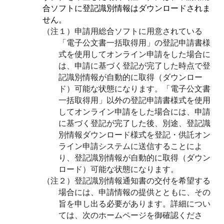
合ソフトに登記識別情報はダウンロードされま
せん。
（注１）申請用総合ソフトに用意されている
「電子公文書一括取得用」の登記申請書様
式を使用してオンライン申請をした場合に
は、申請に基づく登記が完了した時点で登
記識別情報が自動的に取得（ダウンロー
ド）可能な状態になります。「電子公文書
一括取得用」以外の登記申請書様式を使用
してオンライン申請をした場合には、申請
に基づく登記が完了した後、別途、登記識
別情報ダウンロード様式を登記・供託オン
ライン申請システムに送信することによ
り、登記識別情報が自動的に取得（ダウン
ロード）可能な状態になります。
（注２）登記識別情報通知書の交付を希望する
場合には、申請情報の提供とともに、その
旨を申し出る必要があります。詳細につい
ては、次のホームページを御確認くださ