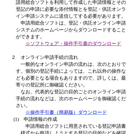
請用総合ソフトを利用して作成した申請情報とその
登記の申請に必要な添付情報とを登記・供託オンラ
イン申請システムに送信してする必要があります。
申請用総合ソフトは、登記・供託オンライン申請
システムのホームページからダウンロードすること
ができます。
☆ソフトウェア・操作手引書のダウンロード
２ オンライン申請手続の流れ
一般的なオンライン申請の流れは、次のとおりで
す。個別の登記手続によっては、これ以外の操作な
ども必要となる場合もありますので、詳しくは、最
寄りの登記所に御確認ください。
なお、代表的な登記の目的ごとのオンライン申請
手続の流れなどは、次のホームページを御確認くだ
さい。
☆操作手引書（簡易版）ダウンロード
(1)
申請情報の作成
申請用総合ソフトに用意されている登記申請書
様式から申請しようとする登記の目的などを確認