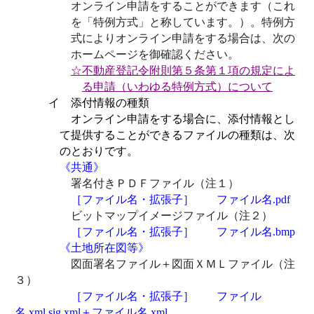
オンライン申請をすることができます（これ
を「特例方式」と称しています。）。特例方
式によりオンライン申請をする場合は、次の
ホームページを御確認ください。
☆
不動産登記令附則第５条第１項の規定によ
る申請（いわゆる特例方式）について
イ 添付情報の種類
オンライン申請をする場合に、添付情報とし
て提供することができるファイルの種類は、次
のとおりです。
《共通》
署名付きＰＤＦファイル（注１）
［ファイル名・拡張子］ ファイル名
.pdf
ビットマップイメージファイル（注２）
［ファイル名・拡張子］ ファイル名
.bmp
《土地所在図等》
図面署名ファイル＋図面ＸＭＬファイル（注
３）
［ファイル名・拡張子］ ファイル
名
.xml.sig.xml
＋ファイル名
.xml