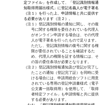
定ファイル」を作成して、「登記識別情報通
知取得用届出様式」に登記名義人が電子署名
（注１）を行った上、申請情報と共に提供す
る必要があります（注２）。
（注１）登記識別情報の通知に関し、その復
号に関する権限を委任されている代理人
がオンライン申請する場合は、その代理
人が電子署名を行ったもので足ります。
ただし、登記識別情報の復号に関する権
限が委任されていることを確認するた
め、代理人の権限を証する情報には、そ
の旨の委任条項が必要となります。
（注２）登記識別情報通知及び登記が完了し
たことの通知（登記完了証）を同時に受
ける場合には、申請用総合ソフトに用意
されている専用の登記申請書様式（電子
公文書一括取得用）を使用して、「取得
者特定ファイル」も申請情報と共に提供
する必要があります。
なお、「登記識別情報通知取得用届出様