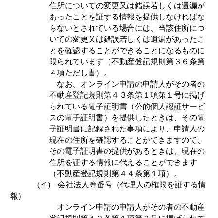
住所についての変更又は錯誤若しくは遺漏が
あったことを証する情報を提供しなければな
らないとされている場合には、当該住所につ
いての変更又は錯誤若しくは遺漏があったこ
とを確認することができることになるものに
限られています（不動産登記規則第３６条第
４項ただし書）。
なお、オンライン申請の申請人がその者の
不動産登記規則第４３条第１項第１号に掲げ
られている電子証明書（公的個人認証サービ
スの電子証明書）を提供したときは、その電
子証明書に記録された事項により、申請人の
現在の住所を確認することができますので、
その電子証明書の提供があるときは、現在の
住所を証する情報に代えることができます
（不動産登記規則第４４条第１項）。
(
イ
)
会社法人等番号（代理人の権限を証する情
報）
オンライン申請の申請人がその者の不動産