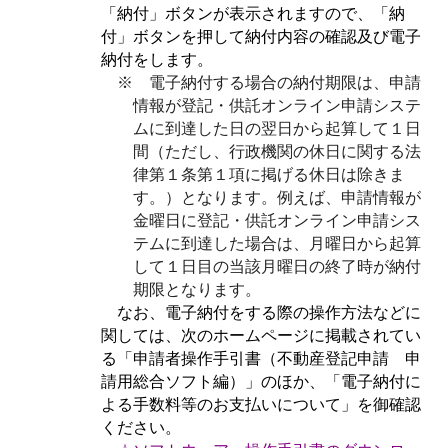
「納付」ボタンが表示されますので、「納
付」ボタンを押して納付内容の確認及び電子
納付をします。
※ 電子納付する場合の納付期限は、申請
情報が登記・供託オンライン申請システ
ムに
到達した日の翌日から起算して１日
間（ただし、行政機関の休日に関する法
律第１条第１項に掲げる休日は除きま
す。）となります。例えば、申請情報が
金曜日に登記・供託オンライン申請シス
テムに到達した場合は、月曜日から起算
して１日目の当該月曜日の終了時が納付
期限となります。
なお、電子納付をする際の操作方法などに
関しては、次のホームページに掲載されてい
る「申請者操作手引書（不動産登記申請 申
請用総合ソフト編）」のほか、「電子納付に
よる手数料等のお支払いについて」を御確認
ください。