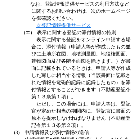
なお、登記情報提供サービスの利用方法など
に関するお問い合わせは、次のホームページ
を御確認ください。
☆登記情報提供サービス
(
エ
)
表示に関する登記の添付情報の特則
表示に関する登記をオンライン申請する場
合に、添付情報（申請人等が作成したもの並
びに土地所在図、地積測量図、地役権図面、
建物図面及び各階平面図を除きます。）が書
面に記載されているときは、申請人等が作成
した写しに相当する情報（当該書面に記載さ
れた情報を電磁的記録に記録したもの）を添
付情報とすることができます（不動産登記令
第１３条第１項）。
ただし、この場合には、申請人等は、登記
官が定めた相当の期間内に、登記官に書面の
原本を提示しなければなりません（不動産登
記令第１３条第２項）。
(3)
申請情報及び添付情報の送信