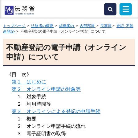
トップページ
>
法務省の概要
>
組織案内
>
内部部局
>
民事局
>
登記 -不動
産登記-
> 不動産登記の電子申請（オンライン申請）について
不動産登記の電子申請（オンライン
申請）について
《目 次》
第１ はじめに
第２ オンライン申請の対象等
１ 対象手続
２ 利用時間等
第３ オンラインによる登記の申請手続
１ 概要
２ オンライン申請手続の流れ
３ 電子証明書の取得