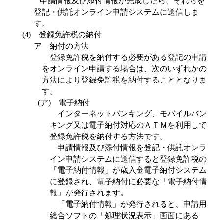
申請情報及び添付情報が完成したら、それらを
登記・供託オンライン申請システムに送信しま
す。
(4)
登録免許税の納付
ア 納付の方法
登録免許税を納付する必要がある登記の申請
をオンライン申請する場合は、次のいずれかの
方法により登録免許税を納付することとなりま
す。
(
ア
)
電子納付
インターネットバンキング、モバイルバン
キング又は電子納付対応のＡＴＭを利用して
登録免許税を納付する方法です。
申請情報及び添付情報を登記・供託オンラ
イン申請システムに送信すると登録免許税の
「電子納付情報」が歳入金電子納付システム
に登録され、電子納付に必要な「電子納付情
報」が発行されます。
「電子納付情報」が発行されると、申請用
総合ソフトの「処理状況表示」画面にある