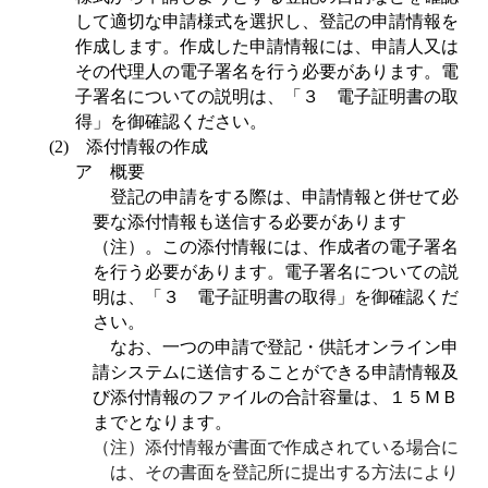
して適切な申請様式を選択し、登記の申請情報を
作成します。作成した申請情報には、申請人又は
その代理人の電子署名を行う必要があります。電
子署名についての説明は、「３ 電子証明書の取
得」を御確認ください。
(2)
添付情報の作成
ア 概要
登記の申請をする際は、申請情報と併せて必
要な添付情報も送信する必要があります
（注）。この添付情報には、作成者の電子署名
を行う必要があります。電子署名についての説
明は、「３ 電子証明書の取得」を御確認くだ
さい。
なお、一つの申請で登記・供託オンライン申
請システムに送信することができる申請情報及
び添付情報のファイルの合計容量は、１５ＭＢ
までとなります。
（注）添付情報が書面で作成されている場合に
は、その書面を登記所に提出する方法により