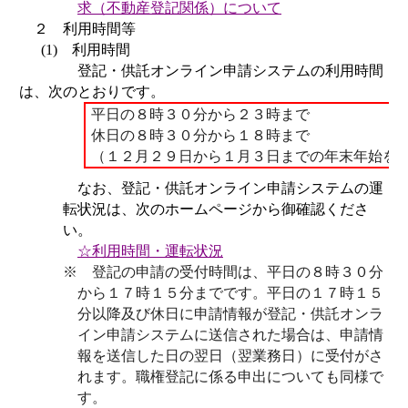
求
（不動産登記関係）
について
２ 利用時間等
(1)
利用時間
登記・供託オンライン申請システムの利用時間
は、次のとおりです。
平日の８時３０分から２３時まで
休日の８時３０分から１８時まで
（１２月２９日から１月３日までの年末年始を
なお、登記・供託オンライン申請システムの運
転状況は、次のホームページから御確認くださ
い。
☆利用時間・運転状況
※ 登記の申請の受付時間は、平日の８時３０分
から１７時１５分までです。平日の
１７時１５
分以降及び休日に申請情報が
登記・供託オンラ
イン申請システムに送信された場合は、申請情
報を送信した日の翌日（翌業務日）に受付がさ
れます。職権登記に係る申出についても同様で
す。