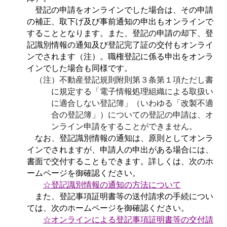
登記の申請をオンラインでした場合は、その申請
の補正、取下げ及び事前通知の申出もオンラインで
することとなります。また、登記の申請の却下、登
記識別情報の通知及び登記完了証の交付もオンライ
ンでされます（注）。職権登記に係る申出をオンラ
インでした場合も同様です。
（注）不動産登記規則附則第３条第１項ただし書
に規定する「電子情報処理組織による取扱い
に適合しない登記簿」（いわゆる「改製不適
合の登記簿」）についての登記の申請は、オ
ンライン申請をすることができません。
なお、登記識別情報の通知は、原則としてオンラ
インでされますが、申請人の申出がある場合には、
書面で交付することもできます。詳しくは、次のホ
ームページを御確認ください。
☆登記識別情報の通知の方法について
また、登記事項証明書等の送付請求の手続につい
ては、次のホームページを御確認ください。
☆
オンラインによる登記事項証明書等の
交付
請