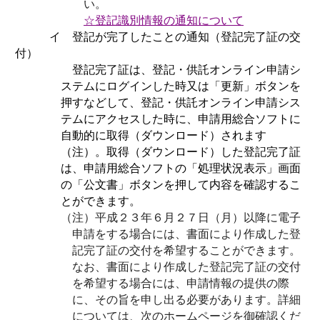
い。
☆登記識別情報の
通
知について
イ 登記が完了したことの通知（登記完了証の交
付）
登記完了証は、登記・供託オンライン申請シ
ステムにログインした時又は「更新」ボタンを
押すなどして、登記・供託オンライン申請シス
テムにアクセスした時に、申請用総合ソフトに
自動的に取得（ダウンロード）されます
（注）。取得（ダウンロード）した登記完了証
は、申請用総合ソフトの「処理状況表示」画面
の「公文書」ボタンを押して内容を確認するこ
とができます。
（注）平成２３年６月２７日（月）以降に電子
申請をする場合には、書面により作成した登
記完了証の交付を希望することができます。
なお、書面により作成した登記完了証の交付
を希望する場合には、申請情報の提供の際
に、その旨を申し出る必要があります。詳細
については、次のホームページを御確認くだ