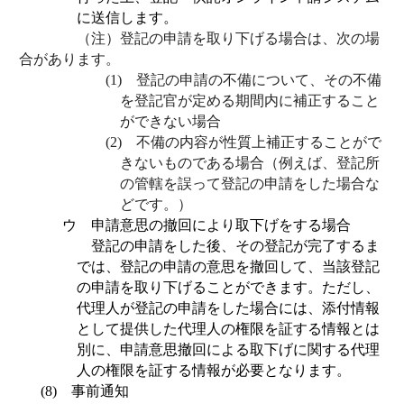
に送信します。
（注）登記の申請を取り下げる場合は、次の場
合があります。
(1) 登記の申請の不備について、その不備
を登記官が定める期間内に補正すること
ができない場合
(2) 不備の内容が性質上補正することがで
きないものである場合（例えば、登記所
の管轄を誤って登記の申請をした場合な
どです。）
ウ 申請意思の撤回により取下げをする場合
登記の申請をした後、その登記が完了するま
では、登記の申請の意思を撤回して、当該登記
の申請を取り下げることができます。ただし、
代理人が登記の申請をした場合には、添付情報
として提供した代理人の権限を証する情報とは
別に、申請意思撤回による取下げに関する代理
人の権限を証する情報が必要となります。
(8)
事前通知