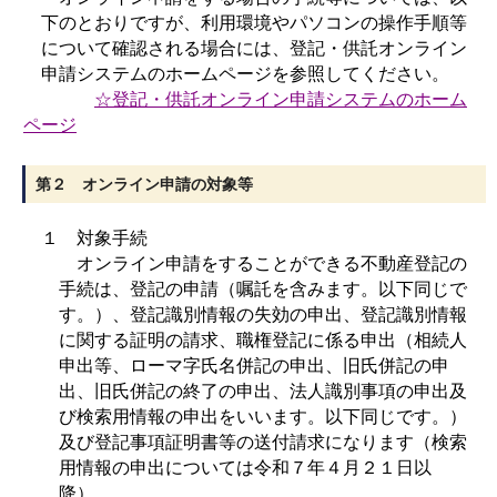
下のとおりですが、利用環境やパソコンの操作手順等
について確認される場合には、登記・供託オンライン
申請システムのホームページを参照してください。
☆登記・供託オンライン申請システムのホーム
ページ
第２ オンライン申請の対象等
１ 対象手続
オンライン申請をすることができる不動産登記の
手続は、登記の申請（嘱託を含みます。以下同じで
す。）、登記識別情報の失効の申出、登記識別情報
に関する証明の請求、職権登記に係る申出（相続人
申出等、ローマ字氏名併記の申出、旧氏併記の申
出、旧氏併記の終了の申出、法人識別事項の申出及
び検索用情報の申出をいいます。以下同じです。）
及び登記事項証明書等の送付請求になります（検索
用情報の申出については令和７年４月２１日以
降）。