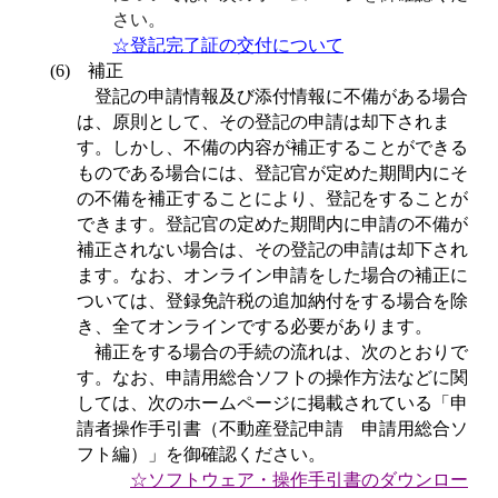
さい。
☆登記完了証の交付について
(6)
補正
登記の申請情報及び添付情報に不備がある場合
は、原則として、その登記の申請は却下されま
す。しかし、不備の内容が補正することができる
ものである場合には、登記官が定めた期間内にそ
の不備を補正することにより、登記をすることが
できます。登記官の定めた期間内に申請の不備が
補正されない場合は、その登記の申請は却下され
ます。なお、オンライン申請をした場合の補正に
ついては、登録免許税の追加納付をする場合を除
き、全てオンラインでする必要があります。
補正をする場合の手続の流れは、次のとおりで
す。なお、申請用総合ソフトの操作方法などに関
しては、次のホームページに掲載されている「申
請者操作手引書（不動産登記申請 申請用総合ソ
フト編）」を御確認ください。
☆
ソフトウェア・操作手引書のダウンロー