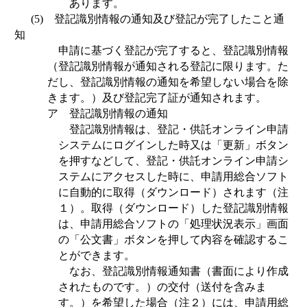
あります。
(5)
登記識別情報の通知及び登記が完了したこと通
知
申請に基づく登記が完了すると、登記識別情報
（登記識別情報が通知される登記に限ります。た
だし、登記識別情報の通知を希望しない場合を除
きます。）及び登記完了証が通知されます。
ア 登記識別情報の通知
登記識別情報は、登記・供託オンライン申請
システムにログインした時又は「更新」ボタン
を押すなどして、登記・供託オンライン申請シ
ステムにアクセスした時に、申請用総合ソフト
に自動的に取得（ダウンロード）されます（注
１）。取得（ダウンロード）した登記識別情報
は、申請用総合ソフトの「処理状況表示」画面
の「公文書」ボタンを押して内容を確認するこ
とができます。
なお、登記識別情報通知書（書面により作成
されたものです。）の交付（送付を含みま
す。）を希望した場合（注２）には、申請用総