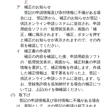
ド
ア 補正のお知らせ
登記の申請情報及び添付情報に不備がある場
合には
、
登記所から、補正のお知らせが登記・
供託オンライン申請システムに送信され、申請
用総合ソフトの「処理状況表示」画面の「補
正」欄に掲示されます。「補正」ボタンを押す
と補正のお知らせが表示されますので、その内
容を確認してください。
イ 補正書の作成等
補正の内容を確認した後、申請用総合ソフト
の「処理状況表示」画面から、補正対象の申請
情報を選択して、補正情報を作成します。作成
した補正情報は、電子署名を行った上、登記・
供託オンライン申請システムに送信します。な
お、登録免許税を追加納付する場合の補正につ
いては、上記
(4)
イを御確認ください。
(7)
取下げ
登記の申請情報及び添付情報に不備がある場合
は、原則として、その登記の申請は却下されま