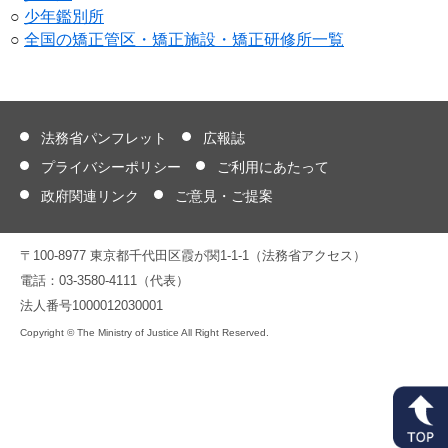
○
少年鑑別所
○
全国の矯正管区・矯正施設・矯正研修所一覧
法務省パンフレット
広報誌
プライバシーポリシー
ご利用にあたって
政府関連リンク
ご意見・ご提案
〒100-8977 東京都千代田区霞が関1-1-1（法務省アクセス）
電話：03-3580-4111（代表）
法人番号1000012030001
Copyright © The Ministry of Justice All Right Reserved.