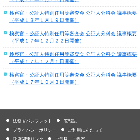
検察官・公証人特別任用等審査会 公証人分科会 議事概要
（平成１８年１月１９日開催）
検察官・公証人特別任用等審査会 公証人分科会 議事概要
（平成１７年１２月２２日開催）
検察官・公証人特別任用等審査会 公証人分科会 議事概要
（平成１７年１２月１日開催）
検察官・公証人特別任用等審査会 公証人分科会 議事概要
（平成１７年１０月３日開催）
法務省パンフレット
広報誌
プライバシーポリシー
ご利用にあたって
政府関連リンク
ご意見・ご提案