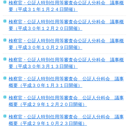
検察官・公証人特別任用等審査会公証人分科会 議事概
要（平成３１年１月２４日開催）
検察官・公証人特別任用等審査会公証人分科会 議事概
要（平成３０年１２月２０日開催）
検察官・公証人特別任用等審査会公証人分科会 議事概
要（平成３０年１０月２９日開催）
検察官・公証人特別任用等審査会公証人分科会 議事概
要（平成３０年３月１３日開催）
検察官・公証人特別任用等審査会 公証人分科会 議事
概要（平成３０年１月３１日開催）
検察官・公証人特別任用等審査会 公証人分科会 議事
概要（平成２９年１２月２０日開催）
検察官・公証人特別任用等審査会 公証人分科会 議事
概要（平成２９年１０月２３日開催）