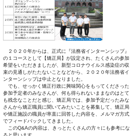
２０２０年からは、正式に『法務省インターンシップ』
の１コースとして【矯正局】が設定され、たくさんの参加
希望をいただきましたが、新型コロナウイルス感染症の収
束の見通しがたたないことなどから、２０２０年法務省イ
ンターンシップは中止となりました。
でも、せっかく矯正行政に興味関心をもってくださった
参加予定者のみなさんが、何も得られないままなのはとて
も残念なことだと感じ、矯正局では、参加予定だったみな
さんから矯正職員に聞いてみたいことを募集して、矯正局
や矯正施設の職員が率直に回答した内容を、メルマガ方式
でフィードバックしてきました。
このQ&Aの内容は、きっとたくさんの方々にも参考にな
ると思います。