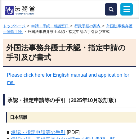
トップページ
>
申請・手続・相談窓口
>
行政手続の案内
>
外国法事務弁護
士関係手続
> 外国法事務弁護士承認・指定申請の手引及び書式
外国法事務弁護士承認・指定申請の
手引及び書式
Please click here for English manual and application for
ms.
承認・指定申請等の手引（2025年10月改訂版）
日本語版
■
承認・指定申請等の手引
[PDF]