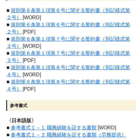
■
規則第６条第１項第６号に関する誓約書（別記様式第
２号）
[WORD]
■
規則第６条第１項第６号に関する誓約書（別記様式第
２号）
[PDF]
■
規則第６条第１項第７号に関する誓約書（別記様式第
３号）
[WORD]
■
規則第６条第１項第７号に関する誓約書（別記様式第
３号）
[PDF]
■
規則第６条第１項第８号に関する誓約書（別記様式第
４号）
[WORD]
■
規則第６条第１項第８号に関する誓約書（別記様式第
４号）
[PDF]
参考書式
〈日本語版〉
■
参考書式１－１ 職務経験を証する書類
[WORD]
■
参考書式１－２ 職務経験を証する書類（労務提供）