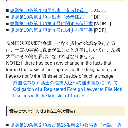
■
規則第10条第１項届出書（参考様式）
[EXCEL]
■
規則第10条第１項届出書（参考様式）
[PDF]
■
規則第10条第１項第４号に関する保証書
[WORD]
■
規則第10条第１項第４号に関する保証書
[PDF]
※外国法国法事務弁護士となる資格の承認を受けた方
は、一定の事実に変更が生じたとき等においては、法務
大臣にその旨を届け出なければなりません。
NOTE: If there has been any change in the facts that
formed the basis of the approval or the designation, you
have to notify the Minister of Justice of such a change.
外国法事務弁護士の法務大臣への届出義務について
Obligation of a Registered Foreign Lawyer to File Noti
fications with the Minister of Justice
報告について（いわゆる二年次報告）
■
規則第10条第２項及び第15条第２項報告書（承認・指