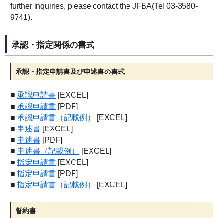
further inquiries, please contact the JFBA(Tel 03-3580-
9741).
承認・指定関係の書式
承認・指定申請書及び申述書の書式
■
承認申請書
[EXCEL]
■
承認申請書
[PDF]
■
承認申請書（記載例）
[EXCEL]
■
申述書
[EXCEL]
■
申述書
[PDF]
■
申述書（記載例）
[EXCEL]
■
指定申請書
[EXCEL]
■
指定申請書
[PDF]
■
指定申請書（記載例）
[EXCEL]
誓約書