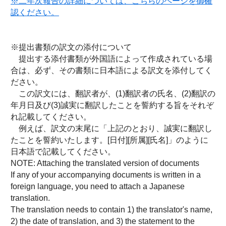
※二年次報告の詳細については、こちらのページを御確
認ください。
※提出書類の訳文の添付について
提出する添付書類が外国語によって作成されている場
合は、必ず、その書類に日本語による訳文を添付してく
ださい。
この訳文には、翻訳者が、(1)翻訳者の氏名、(2)翻訳の
年月日及び(3)誠実に翻訳したことを誓約する旨をそれぞ
れ記載してください。
例えば、訳文の末尾に「上記のとおり、誠実に翻訳し
たことを誓約いたします。[日付][所属][氏名]」のように
日本語で記載してください。
NOTE: Attaching the translated version of documents
If any of your accompanying documents is written in a
foreign language, you need to attach a Japanese
translation.
The translation needs to contain 1) the translator's name,
2) the date of translation, and 3) the statement to the