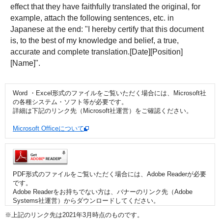
effect that they have faithfully translated the original, for
example, attach the following sentences, etc. in
Japanese at the end: "I hereby certify that this document
is, to the best of my knowledge and belief, a true,
accurate and complete translation.[Date][Position]
[Name]".
Word ・Excel形式のファイルをご覧いただく場合には、Microsoft社
の各種システム・ソフト等が必要です。
詳細は下記のリンク先（Microsoft社運営）をご確認ください。
Microsoft Officeについて
PDF形式のファイルをご覧いただく場合には、Adobe Readerが必要
です。
Adobe Readerをお持ちでない方は、バナーのリンク先（Adobe
Systems社運営）からダウンロードしてください。
※上記のリンク先は2021年3月時点のものです。