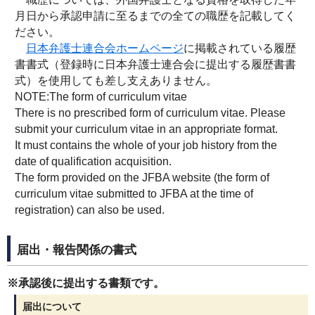
月日から承認申請に至るまでの全ての職歴を記載してく
ださい。
日本弁護士連合会ホームページ
に掲載されている履歴
書書式（登録時に日本弁護士連合会に提出する履歴書書
式）を使用しても差し支えありません。
NOTE:The form of curriculum vitae
There is no prescribed form of curriculum vitae. Please
submit your curriculum vitae in an appropriate format.
It must contains the whole of your job history from the
date of qualification acquisition.
The form provided on the JFBA website (the form of
curriculum vitae submitted to JFBA at the time of
registration) can also be used.
届出・報告関係の書式
※承認後に提出する書類です。
届出について