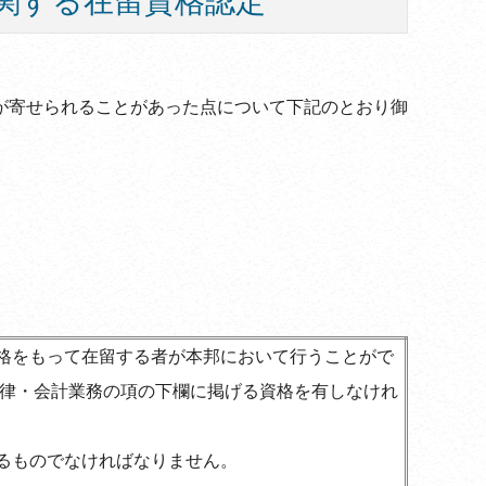
関する在留資格認定
が寄せられることがあった点について下記のとおり御
格をもって在留する者が本邦において行うことがで
律・会計業務の項の下欄に掲げる資格を有しなけれ
るものでなければなりません。