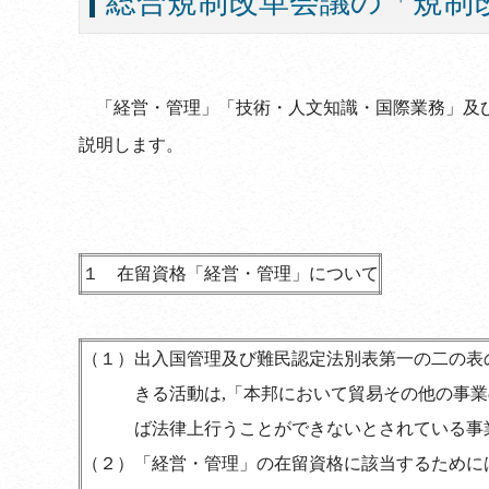
総合規制改革会議の「規制
「経営・管理」「技術・人文知識・国際業務」及
説明します。
１
在留資格「経営・管理」について
（１）
出入国管理及び難民認定法別表第一の二の表
きる活動は
,
「本邦において貿易その他の事業
ば法律上行うことができないとされている事
（２）
「経営・管理」の在留資格に該当するために