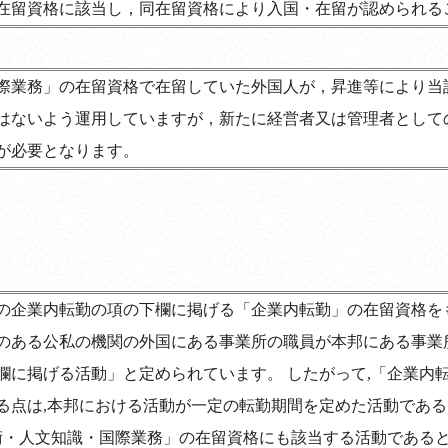
在留資格に該当し，同在留資格により入国・在留が認められる
際業務」の在留資格で在留していた外国人が，昇進等により当
はないよう運用していますが，新たに経営者又は管理者として
が必要となります。
の企業内転勤の項の下欄に掲げる「企業内転勤」の在留資格を
のある公私の機関の外国にある事業所の職員が本邦にある事業
欄に掲げる活動」と定められています。 したがって,「企業内
る点は,本邦における活動が一定の転勤期間を定めた活動である
技術・人文知識・国際業務」の在留資格にも該当する活動である