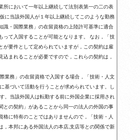
業所において一年以上継続して法別表第一の二の表
,仮に当該外国人が１年以上継続してこのような勤務
知識・国際業務」の在留資格の上陸許可基準に適合
もって入国することが可能となります。 なお，「技
とが要件として定められていますが，この契約は雇
見込まれることが必要ですので，これらの契約は，
国際業務」の在留資格で入国する場合，「技術・人文
」に基づいて活動を行うことが求められています。し
です。当該外国人は転勤する前に外国企業に採用され
関との契約」があることから同一の法人の外国の事
資格に特有のことではありませんので，「技術・人
は，本邦にある外国法人の本店,支店等との関係で新