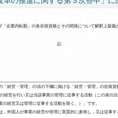
改革の推進に関する第３次答申」に
び「企業内転勤」の各在留資格とその関係について解釈上疑義
記
の「経営・管理」の項の下欄に掲げる「経営・管理」の在留資
の経営を行い又は当該事業の管理に従事する活動（この表の法
業の経営又は管理に従事する活動を除く。）」です。
は，外国人が事業の経営や管理に実質的に参画し，又は従事す