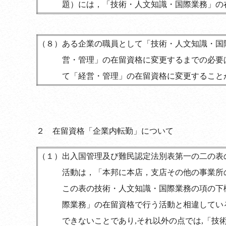
題）には，「技術・人文知識・国際業務」の
（８）
ある企業の職員として「技術・人文知識・国
営・管理」の在留資格に変更するまでの必要
て「経営・管理」の在留資格に変更すること
２
在留資格「企業内転勤」について
（１）
出入国管理及び難民認定法別表第一の二の表
活動は，「本邦に本店，支店その他の事業所
この表の技術・人文知識・国際業務の項の下
際業務」の在留資格で行う活動と相違してい
できないことであり,それ以外の点では,「