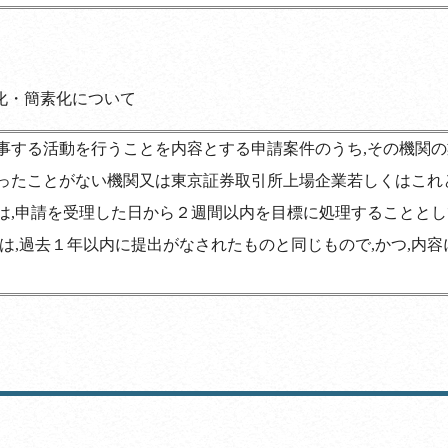
化・簡素化について
事する活動を行うことを内容とする申請案件のうち,その機関
ったことがない機関又は東京証券取引所上場企業若しくはこれ
は,申請を受理した日から２週間以内を目標に処理することと
は,過去１年以内に提出がなされたものと同じもので,かつ,内容