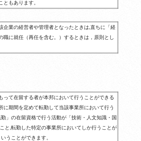
こともあります。
該企業の経営者や管理者となったときは,直ちに「経
の職に就任（再任を含む。）するときは，原則とし
もって在留する者が本邦において行うことができる
所に期間を定めて転勤して当該事業所において行う
転勤」の在留資格で行う活動が「技術・人文知識・国
こと,転勤した特定の事業所においてしか行うことが
ということができます。