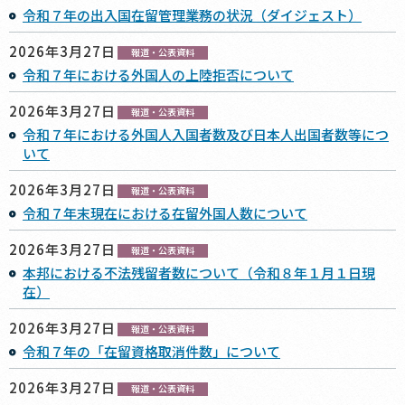
令和７年の出入国在留管理業務の状況（ダイジェスト）
2026年3月27日
報道・公表資料
令和７年における外国人の上陸拒否について
2026年3月27日
報道・公表資料
令和７年における外国人入国者数及び日本人出国者数等につ
いて
2026年3月27日
報道・公表資料
令和７年末現在における在留外国人数について
2026年3月27日
報道・公表資料
本邦における不法残留者数について（令和８年１月１日現
在）
2026年3月27日
報道・公表資料
令和７年の「在留資格取消件数」について
2026年3月27日
報道・公表資料