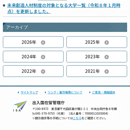
未来創造人材制度の対象となる大学一覧（令和８年１月時
点）を更新しました。
アーカイブ
2026年
2025年
2024年
2023年
2022年
2021年
サイトマップ
リンク・著作権等について
ご意見・情報提供
出入国在留管理庁
〒100-8973 東京都千代田区霞が関1-1-1 中央合同庁舎６号館
℡045-370-9755（代表） （法人番号：7000012030004）
※開示請求等の手続については
こちら
をご確認ください。