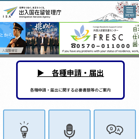
MENU
▶ 各種申請・届出
各種申請・届出に関する必要書類等のご案内