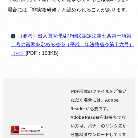
場合には「非実務研修」と認められることがあります。
（参考）出入国管理及び難民認定法第七条第一項第
二号の基準を定める省令（平成二年法務省令第十六号）
（抄）
[PDF：103KB]
PDF形式のファイルをご覧い
ただく場合には、Adobe
Readerが必要です。
Adobe Readerをお持ちでな
い方は、バナーのリンク先か
ら無料ダウンロードしてくだ