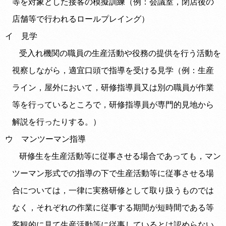
等を対象とした接客の模擬訓練（例：会議室，閉店後の
店舗等で行われるロールプレイング）
イ 見学
受入れ機関の職員の生産活動や役務の提供を行う活動を
視察しながら，適宜口頭で指導を受ける見学（例：生産
ライン，屋外において，研修指導員又は別の職員が作業
等を行っているところで，研修指導員が専門的見地から
解説を行ったりする。）
ウ マンツーマン指導
研修生を生産活動等に従事させる場合であっても，マン
ツーマン形式での指導の下で生産活動等に従事させる場
合については，一律に実務研修として取り扱うものでは
なく，それぞれの作業に従事する期間が短時間である等
客観的に見て生産活動等に従事しているとは認めらない