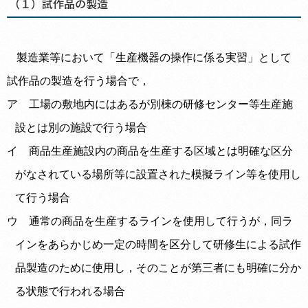
（１）試作品の製造
製造業等において「生産機器の操作に係る実習」として
試作品の製造を行う場合で，
ア 工場の敷地内にはあるが別棟の研修センター等生産施
設とは別の施設で行う場合
イ 商品生産施設内の商品を生産する区域とは明確な区分
がなされている場所等に設置された模擬ライン等を使用し
て行う場合
ウ 通常の商品を生産するラインを使用して行うが，同ラ
インをあらかじめ一定の時間を区分して研修生による試作
品製造のために使用し，そのことが第三者にも明確に分か
る状態で行われる場合