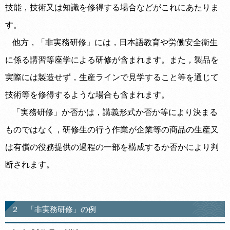
技能，技術又は知識を修得する場合などがこれにあたりま
す。
他方，「非実務研修」には，日本語教育や労働安全衛生
に係る講習等座学による研修が含まれます。また，製品を
実際には製造せず，生産ラインで見学すること等を通じて
技術等を修得するような場合も含まれます。
「実務研修」か否かは，講義形式か否か等により決まる
ものではなく，研修生の行う作業が企業等の商品の生産又
は有償の役務提供の過程の一部を構成するか否かにより判
断されます。
２ 「非実務研修」の例