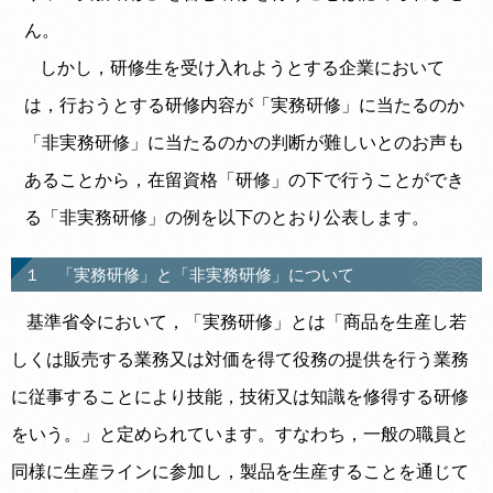
ん。
しかし，研修生を受け入れようとする企業において
は，行おうとする研修内容が「実務研修」に当たるのか
「非実務研修」に当たるのかの判断が難しいとのお声も
あることから，在留資格「研修」の下で行うことができ
る「非実務研修」の例を以下のとおり公表します。
１ 「実務研修」と「非実務研修」について
基準省令において，「実務研修」とは「商品を生産し若
しくは販売する業務又は対価を得て役務の提供を行う業務
に従事することにより技能，技術又は知識を修得する研修
をいう。」と定められています。すなわち，一般の職員と
同様に生産ラインに参加し，製品を生産することを通じて