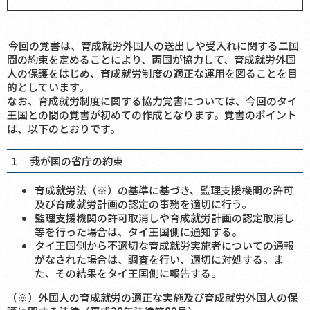
今回の覚書は、育成就労外国人の送出しや受入れに関する二国
間の約束を定めることにより、両国が協力して、育成就労外国
人の保護をはじめ、育成就労制度の適正な運用を図ることを目
的としています。
なお、育成就労制度に関する協力覚書については、今回のタイ
王国との間の覚書が初めての作成となります。覚書のポイント
は、以下のとおりです。
１ 我が国の省庁の約束
育成就労法（※）の基準に基づき、監理支援機関の許可
及び育成就労計画の認定の事務を適切に行う。
監理支援機関の許可取消しや育成就労計画の認定取消し
等を行った場合は、タイ王国側に通知する。
タイ王国側から不適切な育成就労実施者についての通報
がなされた場合は、調査を行い、適切に対処する。ま
た、その結果をタイ王国側に報告する。
（※）外国人の育成就労の適正な実施及び育成就労外国人の保