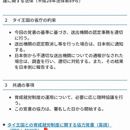
護に関する法律（平成28年法律第89号）
２ タイ王国の省庁の約束
今回の覚書の基準に基づき、送出機関の認定事務を適切
に行う。
送出機関の認定取消し等を行った場合は、日本側に通知
する。
日本側から不適切な送出機関についての通報がなされた
場合は、調査を行い、適切に対処する。また、その結果
を日本側に報告する。
３ 共通の事項
育成就労制度の運用について、必要に応じ随時協議を行
う。
この覚書の協力は、署名した日から開始する。
タイ王国との育成就労制度に関する協力覚書（英語）