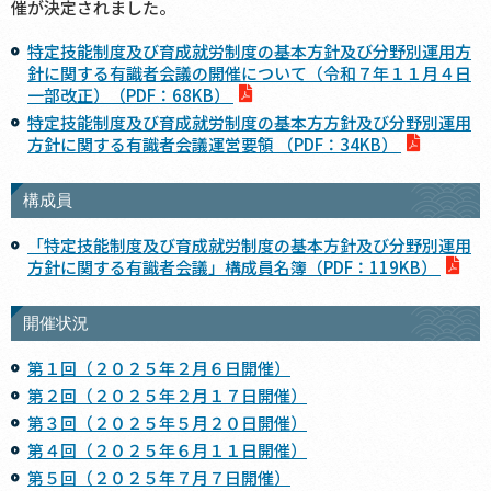
催が決定されました。
特定技能制度及び育成就労制度の基本方針及び分野別運用方
針に関する有識者会議の開催について（令和７年１１月４日
一部改正）（PDF：68KB）
特定技能制度及び育成就労制度の基本方方針及び分野別運用
方針に関する有識者会議運営要領 （PDF：34KB）
構成員
「特定技能制度及び育成就労制度の基本方針及び分野別運用
方針に関する有識者会議」構成員名簿（PDF：119KB）
開催状況
第１回（２０２５年２月６日開催）
第２回（２０２５年２月１７日開催）
第３回（２０２５年５月２０日開催）
第４回（２０２５年６月１１日開催）
第５回（２０２５年７月７日開催）