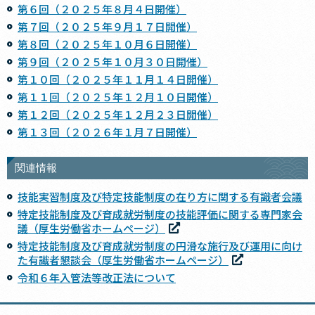
第６回（２０２５年８月４日開催）
第７回（２０２５年９月１７日開催）
第８回（２０２５年１０月６日開催）
第９回（２０２５年１０月３０日開催）
第１０回（２０２５年１１月１４日開催）
第１１回（２０２５年１２月１０日開催）
第１２回（２０２５年１２月２３日開催）
第１３回（２０２６年１月７日開催）
関連情報
技能実習制度及び特定技能制度の在り方に関する有識者会議
特定技能制度及び育成就労制度の技能評価に関する専門家会
議（厚生労働省ホームページ）
特定技能制度及び育成就労制度の円滑な施行及び運用に向け
た有識者懇談会（厚生労働省ホームページ）
令和６年入管法等改正法について