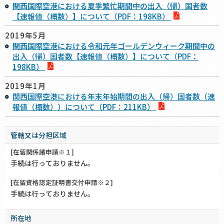
関西国際空港における夏季繁忙期間中の出入（帰）国者数
【速報値（概数）】について（PDF：198KB）
2019年5月
関西国際空港における令和元年ゴールデンウィーク期間中の
出入（帰）国者数【速報値（概数）】について（PDF：
198KB）
2019年1月
関西国際空港における年末年始期間の出入（帰）国者数（速
報値（概数））について（PDF：211KB）
管轄又は分担区域
[在留関係諸申請※１]
手続は行っておりません。
[在留資格認定証明書交付申請※２]
手続は行っておりません。
所在地