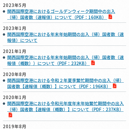
2023年5月
関西国際空港におけるゴールデンウィーク期間中の出入
（帰）国者数（速報値）について（PDF：160KB）
2023年1月
関西国際空港における年末年始期間の出入（帰）国者数（速
報値）について
2021年1月
関西国際空港における年末年始期間の出入（帰）国者数（速
報値（概数））について（PDF：232KB）
2020年8月
関西国際空港における令和２年夏季繁忙期間中の出入（帰）
国者数【速報値（概数）】について（PDF：196KB）
2020年1月
関西国際空港における令和元年度年末年始繁忙期間中の出入
（帰）国者数【速報値（概数）】について（PDF：237KB）
2019年8月