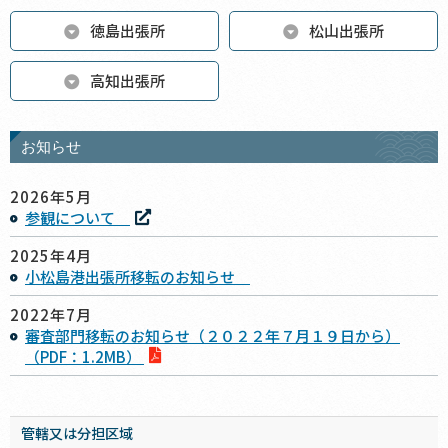
徳島出張所
松山出張所
高知出張所
お知らせ
2026年5月
参観について
2025年4月
小松島港出張所移転のお知らせ
2022年7月
審査部門移転のお知らせ（２０２２年７月１９日から）
（PDF：1.2MB）
管轄又は分担区域