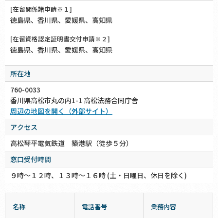
[在留関係諸申請※１]
徳島県、香川県、愛媛県、高知県
[在留資格認定証明書交付申請※２]
徳島県、香川県、愛媛県、高知県
所在地
760-0033
香川県高松市丸の内1-1 高松法務合同庁舎
周辺の地図を開く（外部サイト）
アクセス
高松琴平電気鉄道 築港駅（徒歩５分）
窓口受付時間
９時～１２時、１３時～１６時 (土・日曜日、休日を除く)
名称
電話番号
業務内容