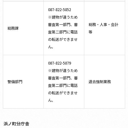
087-822-5852
※建物が違うため
審査第一部門、審
総務・人事・会計
総務課
査第二部門に電話
等
の転送ができませ
ん。
087-822-5879
※建物が違うため
審査第一部門、審
警備部門
退去強制業務
査第二部門に電話
の転送ができませ
ん。
浜ノ町分庁舎