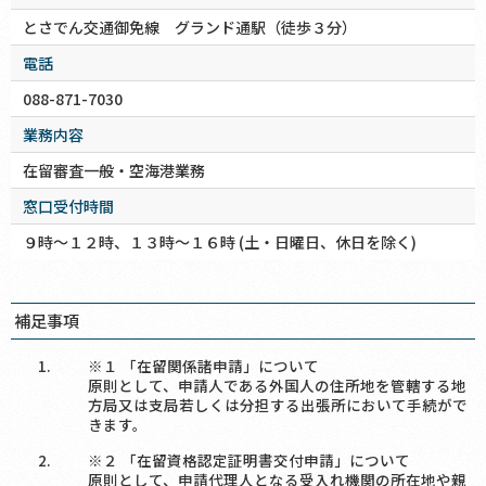
とさでん交通御免線 グランド通駅（徒歩３分）
電話
088-871-7030
業務内容
在留審査一般・空海港業務
窓口受付時間
９時～１２時、１３時～１６時 (土・日曜日、休日を除く)
補足事項
※１ 「在留関係諸申請」について
原則として、申請人である外国人の住所地を管轄する地
方局又は支局若しくは分担する出張所において手続がで
きます。
※２ 「在留資格認定証明書交付申請」について
原則として、申請代理人となる受入れ機関の所在地や親