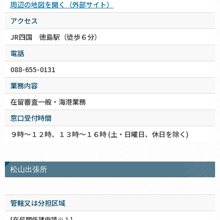
周辺の地図を開く（外部サイト）
アクセス
JR四国 徳島駅（徒歩６分）
電話
088-655-0131
業務内容
在留審査一般・海港業務
窓口受付時間
９時～１２時、１３時～１６時 (土・日曜日、休日を除く)
松山出張所
管轄又は分担区域
[在留関係諸申請※１]