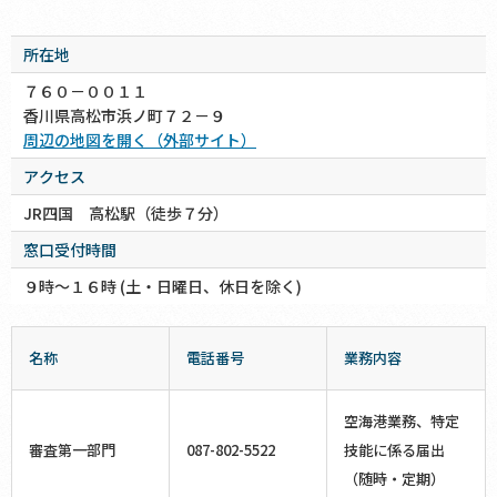
所在地
７６０－００１１
香川県高松市浜ノ町７２－９
周辺の地図を開く（外部サイト）
アクセス
JR四国 高松駅（徒歩７分）
窓口受付時間
９時～１６時 (土・日曜日、休日を除く)
名称
電話番号
業務内容
空海港業務、特定
審査第一部門
087-802-5522
技能に係る届出
（随時・定期）