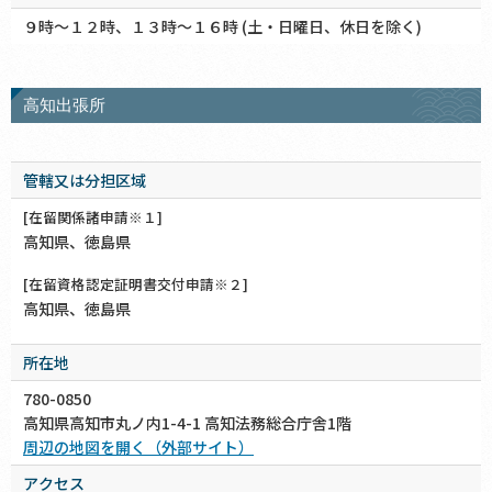
９時～１２時、１３時～１６時 (土・日曜日、休日を除く)
高知出張所
管轄又は分担区域
[在留関係諸申請※１]
高知県、徳島県
[在留資格認定証明書交付申請※２]
高知県、徳島県
所在地
780-0850
高知県高知市丸ノ内1-4-1 高知法務総合庁舎1階
周辺の地図を開く（外部サイト）
アクセス