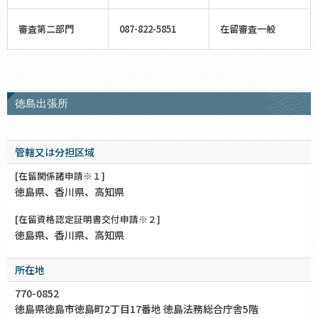
審査第二部門
087-822-5851
在留審査一般
徳島出張所
管轄又は分担区域
[在留関係諸申請※１]
徳島県、香川県、高知県
[在留資格認定証明書交付申請※２]
徳島県、香川県、高知県
所在地
770-0852
徳島県徳島市徳島町2丁目17番地 徳島法務総合庁舎5階