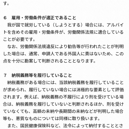
す。
６ 雇用・労働条件が適正であること
我が国で就労している（しようとする）場合には、アルバイ
トを含めその雇用・労働条件が、労働関係法規に適合している
ことが必要です。
なお、労働関係法規違反により勧告等が行われたことが判明
した場合は、通常、申請人である外国人に責はないため、この
点を十分に勘案して判断されることとなります。
７ 納税義務等を履行していること
納税義務がある場合には、当該納税義務を履行していること
が求められ、履行していない場合には消極的な要素として評価
されます。例えば、納税義務の不履行により刑を受けている場
合は、納税義務を履行していないと判断されるほか、刑を受け
ていなくても、高額の未納や長期間の未納などが判明した場合
等も、悪質なものについては同様に取り扱います。
また、国民健康保険料など、法令によって納付することとさ