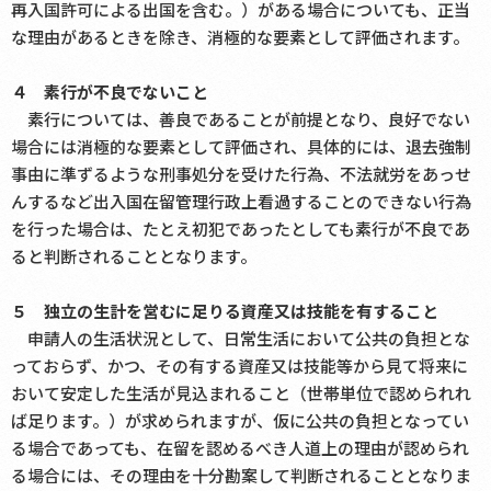
再入国許可による出国を含む。）がある場合についても、正当
な理由があるときを除き、消極的な要素として評価されます。
４ 素行が不良でないこと
素行については、善良であることが前提となり、良好でない
場合には消極的な要素として評価され、具体的には、退去強制
事由に準ずるような刑事処分を受けた行為、不法就労をあっせ
んするなど出入国在留管理行政上看過することのできない行為
を行った場合は、たとえ初犯であったとしても素行が不良であ
ると判断されることとなります。
５ 独立の生計を営むに足りる資産又は技能を有すること
申請人の生活状況として、日常生活において公共の負担とな
っておらず、かつ、その有する資産又は技能等から見て将来に
おいて安定した生活が見込まれること（世帯単位で認められれ
ば足ります。）が求められますが、仮に公共の負担となってい
る場合であっても、在留を認めるべき人道上の理由が認められ
る場合には、その理由を十分勘案して判断されることとなりま