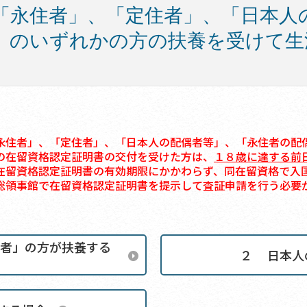
「永住者」、「定住者」、「日本人
」のいずれかの方の扶養を受けて生
永住者」、「定住者」、「日本人の配偶者等」、「永住者の配
の在留資格認定証明書の交付を受けた方は、
１８歳に達する前
在留資格認定証明書の有効期限にかかわらず、同在留資格で入
総領事館で在留資格認定証明書を提示して査証申請を行う必要
者」の方が扶養する
２ 日本人