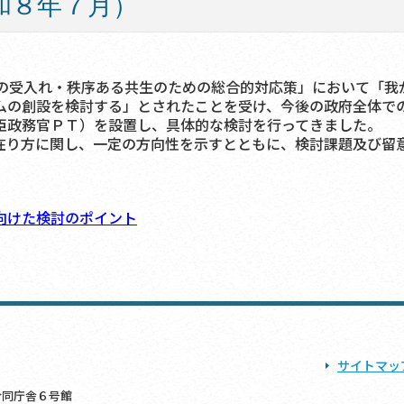
和８年７月）
受入れ・秩序ある共生のための総合的対応策」において「我
ムの創設を検討する」とされたことを受け、今後の政府全体で
臣政務官ＰＴ）を設置し、具体的な検討を行ってきました。
り方に関し、一定の方向性を示すとともに、検討課題及び留
向けた検討のポイント
サイトマッ
央合同庁舎６号館