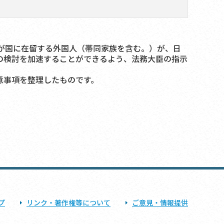
が国に在留する外国人（帯同家族を含む。）が、日
の検討を加速することができるよう、法務大臣の指示
意事項を整理したものです。
プ
リンク・著作権等について
ご意見・情報提供