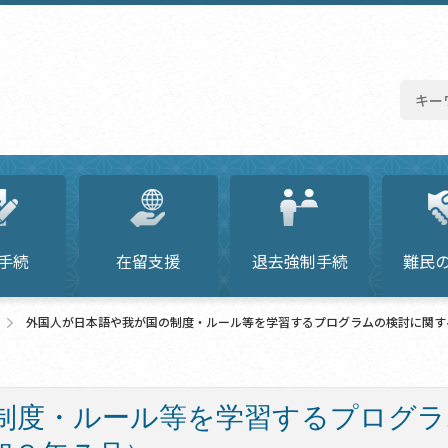
手続
在留支援
退去強制手続
難民
外国人が日本語や我が国の制度・ルール等を学習するプログラムの検討に関す
制度・ルール等を学習するプログラ