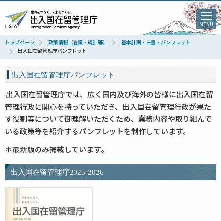
MENU
トップページ
政策情報（会議・統計等）
基本計画・白書・パンフレット
出入国在留管理庁パンフレット
出入国在留管理庁パンフレット
出入国在留管理庁では、広く国内及び海外の皆様に出入国在留
管理行政に関心を持っていただき、出入国在留管理行政が果た
す役割等について御理解いただくため、業務内容や取り組んで
いる政策等を紹介するパンフレットを制作しています。
＊最新版のみ掲載しています。
出入国在留管理庁2025-2026