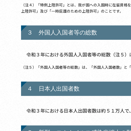
（注４）「特例上陸許可」とは、我が国への入国時に在留資格
上陸許可」及び「一時庇護のための上陸許可」のことです。
３ 外国人入国者等の総数
令和３年における外国人入国者等の総数（注５）は
（注５）「外国人入国者等の総数」は、「外国人入国者数」と
４ 日本人出国者数
令和３年における日本人出国者数は約５１万人で、