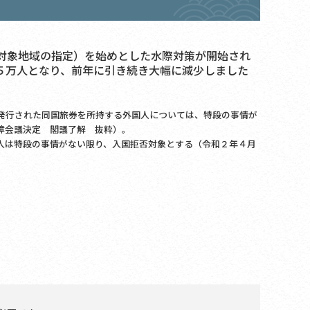
対象地域の指定）を始めとした水際対策が開始され
５万人となり、前年に引き続き大幅に減少しました
発行された同国旅券を所持する外国人については、特段の事情が
障会議決定 閣議了解 抜粋）。
人は特段の事情がない限り、入国拒否対象とする（令和２年４月