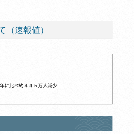
て（速報値）
年に比べ約４４５万人減少