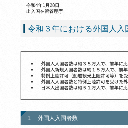
令和4年1月28日
出入国在留管理庁
令和３年における外国人入
外国人入国者数は約３５万人で、前年に比
外国人新規入国者数は約１５万人で、前年
特例上陸許可（船舶観光上陸許可等）を受
外国人入国者数と特例上陸許可を受けた外
日本人出国者数は約５１万人で、前年に比
１ 外国人入国者数