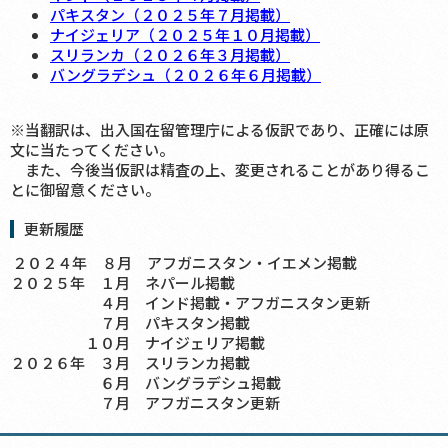
パキスタン（２０２５年７月掲載）
ナイジェリア（２０２５年１０月掲載）
スリランカ（２０２６年３月掲載）
バングラデシュ（２０２６年６月掲載）
※当翻訳は、出入国在留管理庁による仮訳であり、正確には原
文に当たってください。
また、今後当仮訳は精査の上、変更されることがあり得るこ
とに御留意ください。
更新履歴
２０２４年 ８月 アフガニスタン・イエメン掲載
２０２５年 １月 ネパール掲載
４月 インド掲載・アフガニスタン更新
７月 パキスタン掲載
１０月 ナイジェリア掲載
２０２６年 ３月 スリランカ掲載
６月 バングラデシュ掲載
７月 アフガニスタン更新