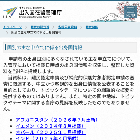
MENU
トップページ
難民の認定等
各種公表資料
難民関係
国別の主な申立てに係る出身国情報
国別の主な申立てに係る出身国情報
申請者の出身国別に多くなされている主な申立てについて、
入管庁において掲載日時点の出身国情報を収集し、整理した資
料を当HPに掲載します。
当資料は、難民認定申請及び補完的保護対象者認定申請の審
査に関連する、中立かつ客観的な出身国情報を公表することを
目的としており、トピックやテーマについての網羅的な概要を
提供するものではありません。また、特定の国や地域、トピッ
クやテーマに関する当庁の見解を反映したものでもありませ
ん。
アフガニスタン（２０２６年７月更新）
イエメン（２０２４年８月掲載）
ネパール（２０２５年１月掲載）
インド（２０２５年４月掲載）