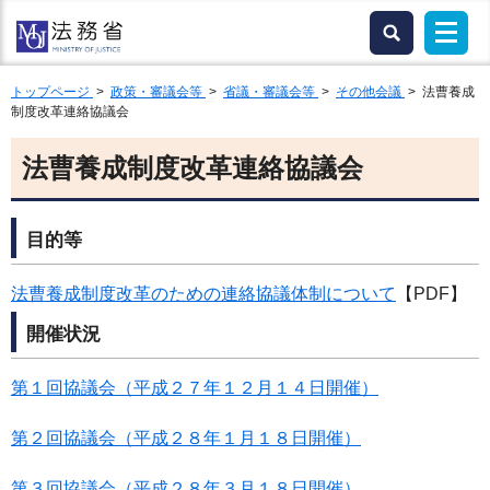
トップページ
>
政策・審議会等
>
省議・審議会等
>
その他会議
> 法曹養成
制度改革連絡協議会
法曹養成制度改革連絡協議会
目的等
法曹養成制度改革のための連絡協議体制について
【PDF】
開催状況
第１回協議会（平成２７年１２月１４日開催）
第２回協議会（平成２８年１月１８日開催）
第３回協議会（平成２８年３月１８日開催）