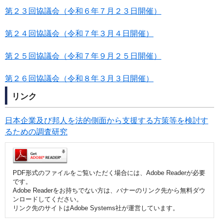
第２３回協議会（令和６年７月２３日開催）
第２４回協議会（令和７年３月４日開催）
第２５回協議会（令和７年９月２５日開催）
第２６回協議会（令和８年３月３日開催）
リンク
日本企業及び邦人を法的側面から支援する方策等を検討す
るための調査研究
PDF形式のファイルをご覧いただく場合には、Adobe Readerが必要
です。
Adobe Readerをお持ちでない方は、バナーのリンク先から無料ダウ
ンロードしてください。
リンク先のサイトはAdobe Systems社が運営しています。