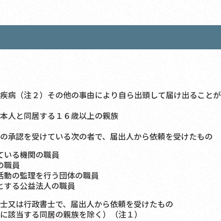
疾病（注２）その他の事由により自ら出頭して届け出ることが
本人と同居する１６歳以上の親族
の承認を受けている次の者で、届出人から依頼を受けたもの
ている機関の職員
の職員
活動の監理を行う団体の職員
とする公益法人の職員
士又は行政書士で、届出人から依頼を受けたもの
に該当する同居の親族を除く）（注１）