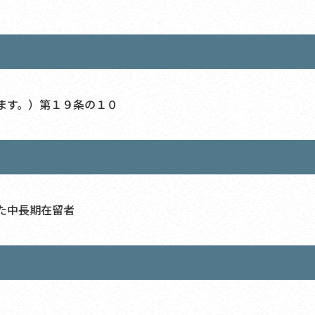
ます。）第１９条の１０
た中長期在留者