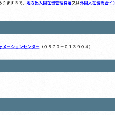
ありますので、
地方出入国在留管理官署
又は
外国人在留総合イ
ォメーションセンター
（０５７０－０１３９０４）