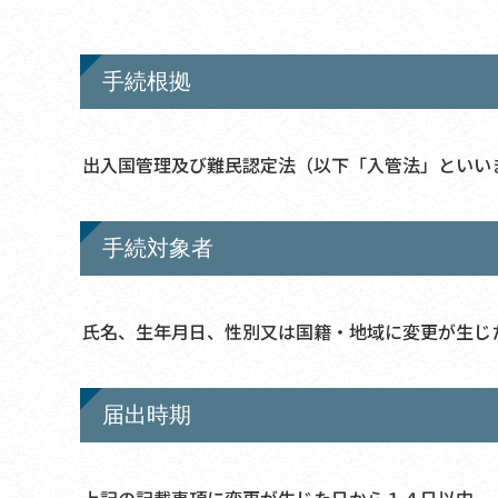
手続根拠
出入国管理及び難民認定法（以下「入管法」といい
手続対象者
氏名、生年月日、性別又は国籍・地域に変更が生じ
届出時期