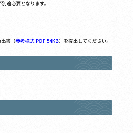
が別途必要となります。
願出書（
参考様式
PDF:54KB
）を提出してください。