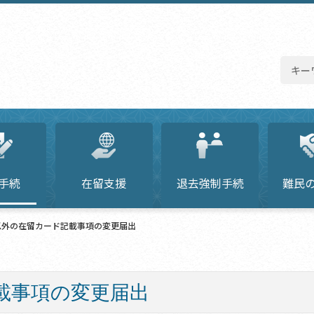
手続
在留支援
退去強制手続
難民
以外の在留カード記載事項の変更届出
載事項の変更届出