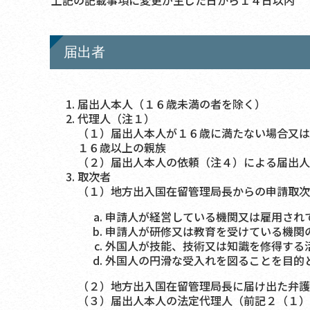
上記の記載事項に変更が生じた日から１４日以内
届出者
届出人本人（１６歳未満の者を除く）
代理人（注１）
（１）届出人本人が１６歳に満たない場合又は
１６歳以上の親族
（２）届出人本人の依頼（注４）による届出人
取次者
（１）地方出入国在留管理局長からの申請取次
申請人が経営している機関又は雇用され
申請人が研修又は教育を受けている機関
外国人が技能、技術又は知識を修得する
外国人の円滑な受入れを図ることを目的
（２）地方出入国在留管理局長に届け出た弁護
（３）届出人本人の法定代理人（前記２（１）