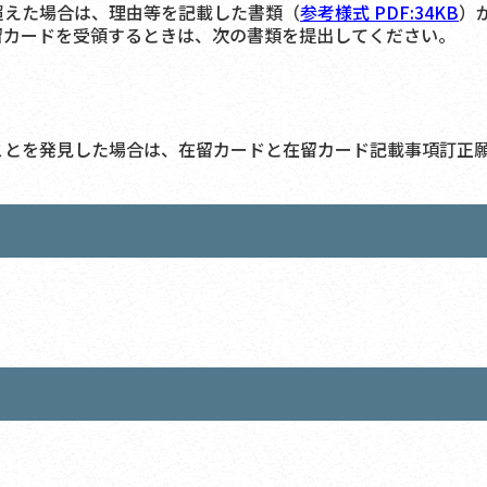
超えた場合は、理由等を記載した書類（
参考様式
PDF:34KB
）
留カードを受領するときは、次の書類を提出してください。
ことを発見した場合は、在留カードと在留カード記載事項訂正