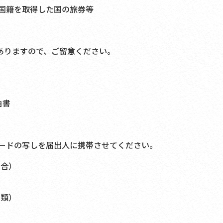
籍を取得した国の旅券等
ありますので、ご留意ください。
由書
ードの写しを届出人に携帯させてください。
場合）
書類）