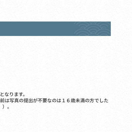
となります。
前は写真の提出が不要なのは１６歳未満の方でした
。）。