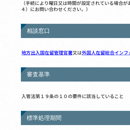
（手続により曜日又は時間が設定されている場合が
４）にお問い合わせください。）
相談窓口
地方出入国在留管理官署
又は
外国人在留総合インフ
審査基準
入管法第１９条の１０の要件に該当していること
標準処理期間