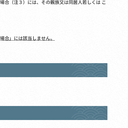
場合（注３）には、その親族又は同居人若しくは こ
場合」には該当しません。