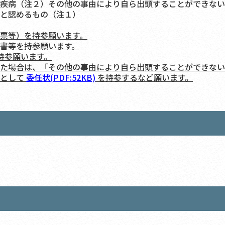
疾病（注２）その他の事由により自ら出頭することができない
と認めるもの（注１）
票等）を持参願います。
書等を持参願います。
持参願います。
た場合は、「その他の事由により自ら出頭することができない
料として
委任状(PDF:52KB)
を持参するなど願います。