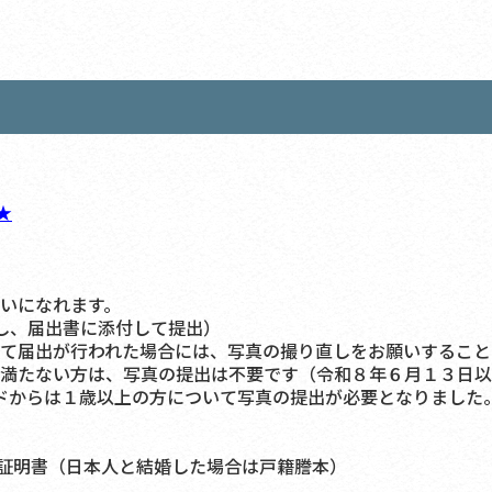
★
いになれます。
し、届出書に添付して提出）
て届出が行われた場合には、写真の撮り直しをお願いすること
たない方は、写真の提出は不要です（令和８年６月１３日以
ドからは１歳以上の方について写真の提出が必要となりました
書（日本人と結婚した場合は戸籍謄本）