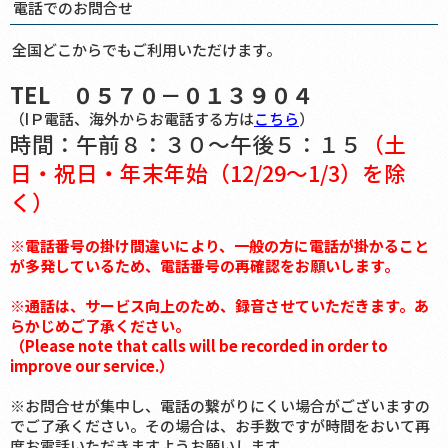
電話でのお問合せ
全国どこからでもご利用いただけます。
TEL ０５７０－０１３９０４
（IＰ電話、海外からお電話する方は
こちら
）
時間：午前８：３０～午後５：１５
（土
日・祝日・年末年始（12/29～1/3）を除
く）
※電話番号の掛け間違いにより、一般の方に電話が掛かること
が多発しているため、電話番号の再確認をお願いします。
※通話は、サービス向上のため、録音させていただきます。あ
らかじめご了承ください。
（Please note that calls will be recorded in order to
improve our service.）
※お問合せが集中し、電話の繋がりにくい場合がございますの
でご了承ください。その場合は、お手数ですが時間をおいて再
度お電話いただきますようお願いします。