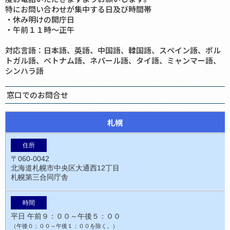
特にお問い合わせが集中する日及び時間帯
・休み明けの開庁日
・午前１１時～正午
対応言語：日本語、英語、中国語、韓国語、スペイン語、ポル
トガル語、ベトナム語、ネパール語、タイ語、ミャンマー語、
シンハラ語
窓口でのお問合せ
札幌
〒060-0042
北海道札幌市中央区大通西12丁目
札幌第三合同庁舎
平日 午前９：００～午後５：００
（午後０：００～午後１：００を除く。）