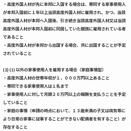
・高度外国人材が先に本邦に入国する場合は、帯同する家事使用人
が本邦入国前に１年以上当該高度外国人材に雇用され、かつ、当該
高度外国人材が本邦へ入国後、引き続き当該高度外国人材又は当該
高度外国人材が本邦入国前に同居していた親族に雇用されている者
であること
・高度外国人材が本邦から出国する場合、共に出国することが予定
されていること
(2) (1) 以外の家事使用人を雇用する場合（家庭事情型）
・高度外国人材の世帯年収が１，０００万円以上あること
・帯同できる家事使用人は１名まで
・家事使用人に対して月額２０万円以上の報酬を支払うことを予定
していること
・家庭の事情（申請の時点において、１３歳未満の子又は病気等に
より日常の家事に従事することができない配偶者を有すること）が
存在すること