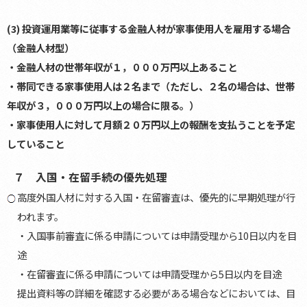
(3) 投資運用業等に従事する金融人材が家事使用人を雇用する場合
（金融人材型）
・金融人材の世帯年収が１，０００万円以上あること
・帯同できる家事使用人は２名まで（ただし、２名の場合は、世帯
年収が３，０００万円以上の場合に限る。）
・家事使用人に対して月額２０万円以上の報酬を支払うことを予定
していること
７ 入国・在留手続の優先処理
高度外国人材に対する入国・在留審査は、優先的に早期処理が行
われます。
・入国事前審査に係る申請については申請受理から10日以内を目
途
・在留審査に係る申請については申請受理から5日以内を目途
提出資料等の詳細を確認する必要がある場合などにおいては、目