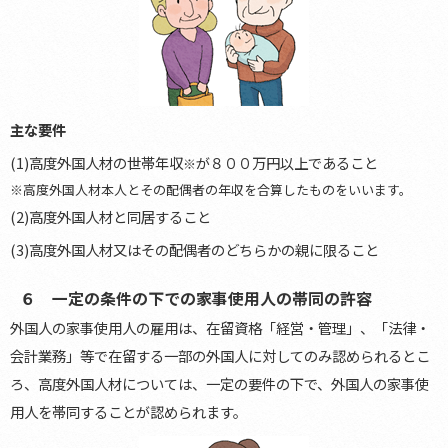
主な要件
(1)高度外国人材の世帯年収
が８００万円以上であること
※
※高度外国人材本人とその配偶者の年収を合算したものをいいます。
(2)高度外国人材と同居すること
(3)高度外国人材又はその配偶者のどちらかの親に限ること
６ 一定の条件の下での家事使用人の帯同の許容
外国人の家事使用人の雇用は、在留資格「経営・管理」、「法律・
会計業務」等で在留する一部の外国人に対してのみ認められるとこ
ろ、高度外国人材については、一定の要件の下で、外国人の家事使
用人を帯同することが認められます。