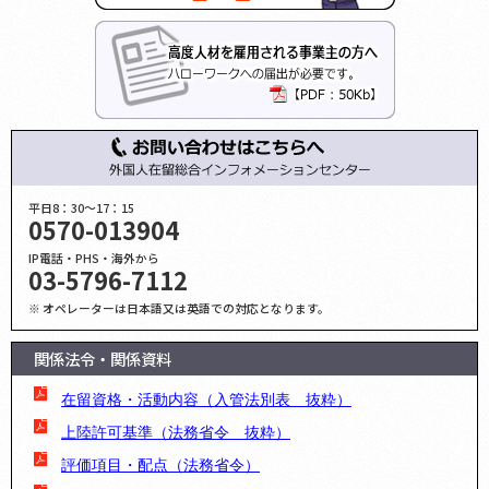
平日8：30～17：15
0570-013904
IP電話・PHS・海外から
03-5796-7112
※ オペレーターは日本語又は英語での対応となります。
関係法令・関係資料
在留資格・活動内容（入管法別表 抜粋）
上陸許可基準（法務省令 抜粋）
評価項目・配点（法務省令）