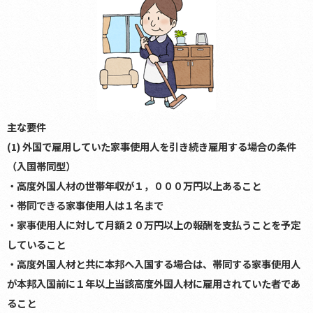
主な要件
(1) 外国で雇用していた家事使用人を引き続き雇用する場合の条件
（入国帯同型）
・高度外国人材の世帯年収が１，０００万円以上あること
・帯同できる家事使用人は１名まで
・家事使用人に対して月額２０万円以上の報酬を支払うことを予定
していること
・高度外国人材と共に本邦へ入国する場合は、帯同する家事使用人
が本邦入国前に１年以上当該高度外国人材に雇用されていた者であ
ること