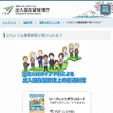
MENU
トップページ
在留手続
高度人材ポイント制
どのような優遇措置が受けられる？
どのような優遇措置が受けられる？