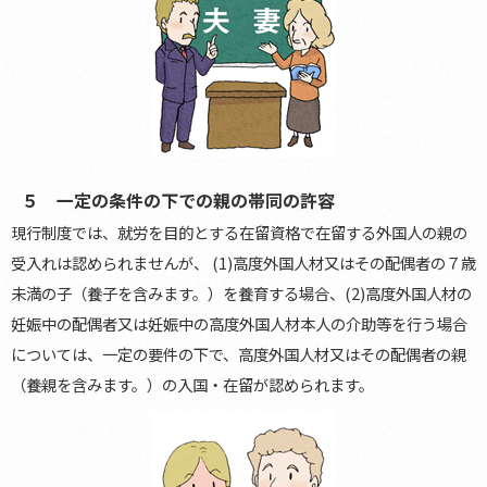
５ 一定の条件の下での親の帯同の許容
現行制度では、就労を目的とする在留資格で在留する外国人の親の
受入れは認められませんが、 (1)高度外国人材又はその配偶者の７歳
未満の子（養子を含みます。）を養育する場合、(2)高度外国人材の
妊娠中の配偶者又は妊娠中の高度外国人材本人の介助等を行う場合
については、一定の要件の下で、高度外国人材又はその配偶者の親
（養親を含みます。）の入国・在留が認められます。