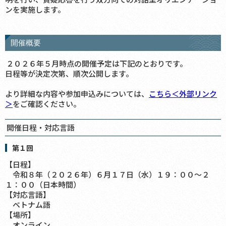
ンを実施します。
開催概要
２０２６年５月時点の開催予定は下記のとおりです。
日程等が決定次第、順次公開します。
より詳細な内容や参加申込みについては、
こちら＜外部リンク
＞
をご確認ください。
開催日程・対応言語
第１回
【日程】
令和８年（２０２６年）６月１７日（水）１９：００～２
１：００（日本時間）
【対応言語】
ベトナム語
【場所】
オンライン