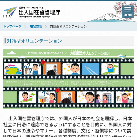
MENU
トップページ
在留支援
対話型オリエンテーション
対話型オリエンテーション
出入国在留管理庁では、外国人が日本の社会を理解し、日本
社会に円滑に適応できるようにすることを目的に、外国人に対
して日本の法令やマナー、各種制度、文化・習慣等について説
明を行い、質疑応答を行う双方向での対話型オリエンテーショ