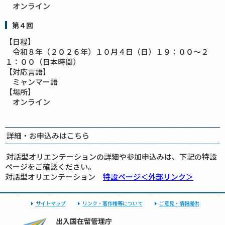
オンライン
第４回
【日程】
令和８年（２０２６年）１０月４日（日）１９：００～２
１：００（日本時間）
【対応言語】
ミャンマー語
【場所】
オンライン
詳細・お申込みはこちら
対話型オリエンテーションの詳細や参加申込みは、下記の特設
ページをご確認ください。
対話型オリエンテーション
特設ページ＜外部リンク＞
サイトマップ
リンク・著作権等について
ご意見・情報提供
出入国在留管理庁