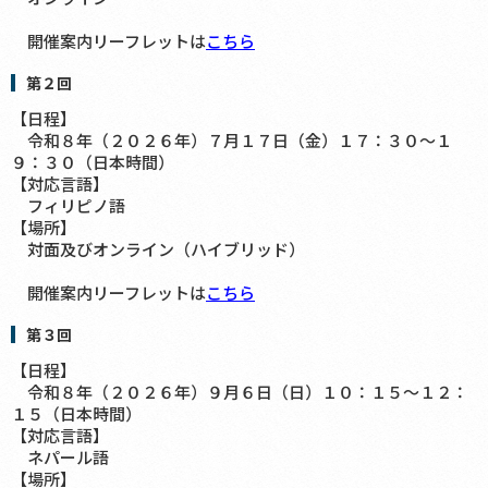
開催案内リーフレットは
こちら
第２回
【日程】
令和８年（２０２６年）７月１７日（金）１７：３０～１
９：３０（日本時間）
【対応言語】
フィリピノ語
【場所】
対面及びオンライン（ハイブリッド）
開催案内リーフレットは
こちら
第３回
【日程】
令和８年（２０２６年）９月６日（日）１０：１５～１２：
１５（日本時間）
【対応言語】
ネパール語
【場所】