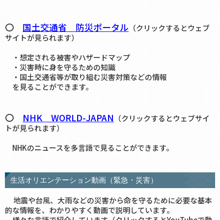
〇
国土交通省 防災ポータル
（クリックするとウェブ
サイトが見られます）
・想定される被害やハザードマップ
・災害時に身を守るための知識
・国土交通省等が取り組む災害対策などの情報
を見ることができます。
〇
NHK WORLD-JAPAN
（クリックするとウェブサイ
トが見られます）
NHKのニュースを多言語で見ることができます。
生活オリエンテーション動画（緊急・災害）
地震や台風、大雨などの災害から命を守るために必要な基本
的な情報を、わかりやすく動画で説明しています。
様々な言語で紹介しています（クリックするとYouTubeで動