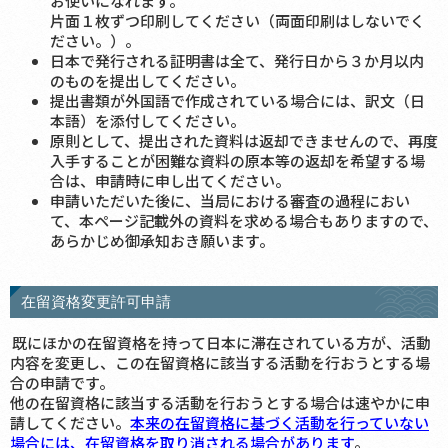
お使いになれます。
片面１枚ずつ印刷してください（両面印刷はしないでく
ださい。）。
日本で発行される証明書は全て、発行日から３か月以内
のものを提出してください。
提出書類が外国語で作成されている場合には、訳文（日
本語）を添付してください。
原則として、提出された資料は返却できませんので、再度
入手することが困難な資料の原本等の返却を希望する場
合は、申請時に申し出てください。
申請いただいた後に、当局における審査の過程におい
て、本ページ記載外の資料を求める場合もありますので、
あらかじめ御承知おき願います。
在留資格変更許可申請
既にほかの在留資格を持って日本に滞在されている方が、活動
内容を変更し、この在留資格に該当する活動を行おうとする場
合の申請です。
他の在留資格に該当する活動を行おうとする場合は速やかに申
請してください。
本来の在留資格に基づく活動を行っていない
場合には、在留資格を取り消される場合があります
。