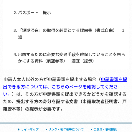
パスポート 提示
「短期滞在」の取得を必要とする理由書（書式自由） １
通
出国するために必要な交通手段を確保していることを明ら
かにする資料（航空券等） 適宜（提示）
申請人本人以外の方が申請書類を提出する場合（
申請書類を提
出できる方については、こちらのページを確認してくださ
い。
）は、その方が申請書類を提出できるかどうかを確認する
ため、
提出する方の身分を証する文書（申請取次者証明書、戸
籍謄本等）の提示が必要です
。
サイトマップ
リンク・著作権等について
ご意見・情報提供