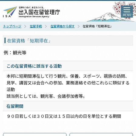
MENU
トップページ
在留手続
在留資格から探す
在留資格「短期滞在」
在留資格「短期滞在」
例：観光等
この在留資格に該当する活動
本邦に短期間滞在して行う観光、保養、スポーツ、親族の訪問、
見学、講習又は会合への参加、業務連絡その他これらに類似する
活動
該当例としては、観光客、会議参加者等。
在留期間
９０日若しくは３０日又は１５日以内の日を単位とする期間