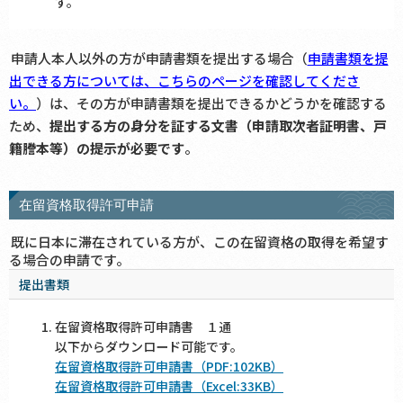
す。
申請人本人以外の方が申請書類を提出する場合（
申請書類を提
出できる方については、こちらのページを確認してくださ
い。
）は、その方が申請書類を提出できるかどうかを確認する
ため、
提出する方の身分を証する文書（申請取次者証明書、戸
籍謄本等）の提示が必要です
。
在留資格取得許可申請
既に日本に滞在されている方が、この在留資格の取得を希望す
る場合の申請です。
提出書類
在留資格取得許可申請書 １通
以下からダウンロード可能です。
在留資格取得許可申請書（PDF:102KB）
在留資格取得許可申請書（Excel:33KB）