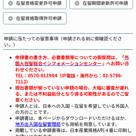
在留資格変更許可申請
在留期間更新許可申請
在留資格取得許可申請
申請に当たっての留意事項（申請される前に御確認くださ
い。）
申請書の書き方、必要書類等についての御質問は、「
外
国人在留総合インフォメーションセンター
」へお問い合
わせください。
TEL：0570-013904（IP電話・海外から：03-5796-
7112）
提出書類が揃っていない申請の場合、大幅に審査が遅れ
る、または不利益処分となり得る可能性があるのでご留
意ください。
申請人とは、日本への入国・在留を希望している外国人
の方のことです。
申請書は、本ページからダウンロードいただけるほか、
地方出入国在留管理局
でも用紙を用意しています。
掲載している申請書等は、日本産業規格A列４番に印刷し