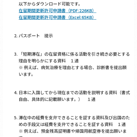
以下からダウンロード可能です。
在留期間更新許可申請書（PDF:226KB）
在留期間更新許可申請書（Excel:65KB）
パスポート 提示
「短期滞在」の在留資格に係る活動を引き続き必要とする
理由を明らかにする資料 １通
※ 例えば、病気治療を理由とする場合、診断書を提出願
います。
日本に入国してから現在までの活動を説明する資料（書式
自由、具体的に記載願います。） １通
滞在中の経費を支弁できることを証する資料及び出国のた
めの手段又は経費を支弁できることを証する資料 １通
※ 例えば、預金残高証明書や帰国用航空券を提出願いま