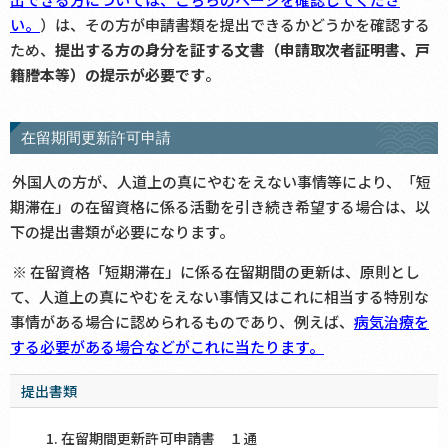
い。
）は、その方が申請書類を提出できるかどうかを確認する
ため、
提出する方の身分を証する文書（申請取次者証明書、戸
籍謄本等）の提示が必要です
。
在留期間更新許可申請
外国人の方が、人道上の真にやむをえない事情等により、「短
期滞在」の在留資格に係る活動を引き続き希望する場合は、以
下の提出書類が必要になります。
※ 在留資格「短期滞在」に係る在留期間の更新は、原則とし
て、人道上の真にやむをえない事情又はこれに相当する特別な
事情がある場合に認められるものであり、例えば、
病気治療を
する必要がある場合などがこれに当たります。
提出書類
在留期間更新許可申請書 １通