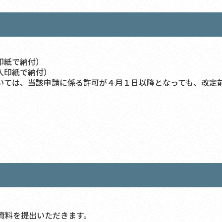
印紙で納付）
入印紙で納付）
いては、当該申請に係る許可が４月１日以降となっても、改定
資料を提出いただきます。