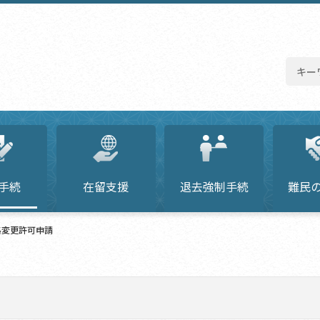
手続
在留支援
退去強制手続
難民
格変更許可申請