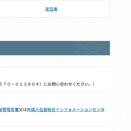
定住者
５７０－０１３９０４）にお問い合わせください。）
留管理官署
又は
外国人在留総合インフォメーションセンタ