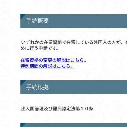
手続概要
いずれかの在留資格で在留している外国人の方が、
めに行う申請です。
在留資格の変更の解説はこちら。
特例期間の解説はこちら。
手続根拠
出入国管理及び難民認定法第２０条