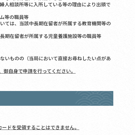
婦人相談所等に入所している等の理由により出頭で
ム等の職員等
いては、当該中長期在留者が所属する教育機関等の
長期在留者が所属する児童養護施設等の職員等
ないものの（当局において直接お尋ねしたい点があ
、御自身で申請を行ってください。
カードを受領することはできません。