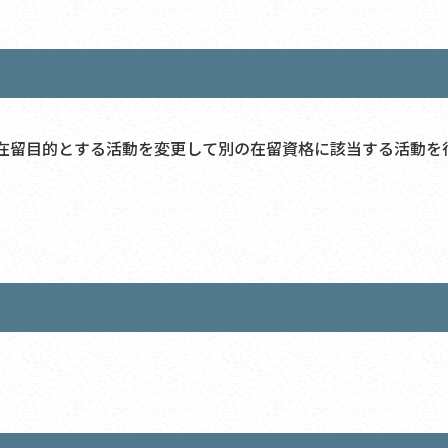
在留目的とする活動を変更して別の在留資格に該当する活動を