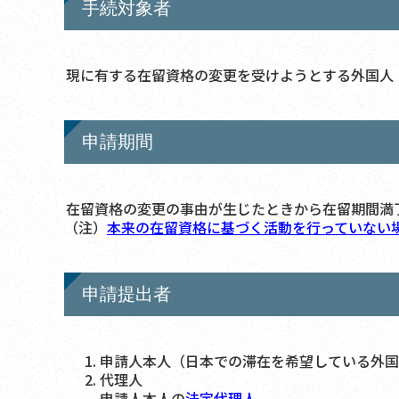
手続対象者
現に有する在留資格の変更を受けようとする外国人
申請期間
在留資格の変更の事由が生じたときから在留期間満
（注）
本来の在留資格に基づく活動を行っていない
申請提出者
申請人本人（日本での滞在を希望している外国
代理人
申請人本人の
法定代理人