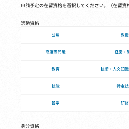
申請予定の在留資格を選択してください。（在留資
活動資格
公用
教授
高度専門職
経営・
教育
技術・人文知識
技能
特定技
留学
研修
身分資格