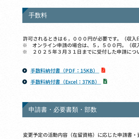
手数料
許可されるときは６，０００円が必要です。（収入
※ オンライン申請の場合は、５，５００円。（収
※ ２０２５年３月３１日までに受付した申請につ
手数料納付書（PDF：15KB）
手数料納付書（Excel：37KB）
申請書・必要書類・部数
変更予定の活動内容（在留資格）に応じた申請書・