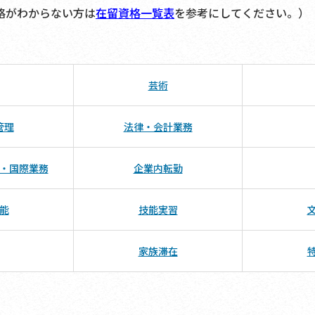
格がわからない方は
在留資格一覧表
を参考にしてください。）
芸術
管理
法律・会計業務
・国際業務
企業内転勤
能
技能実習
家族滞在