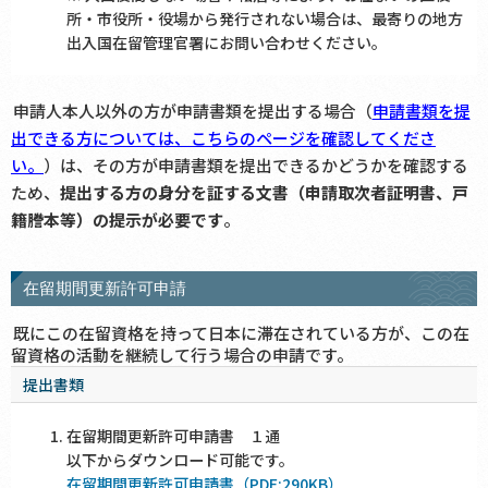
所・市役所・役場から発行されない場合は、最寄りの地方
出入国在留管理官署にお問い合わせください。
申請人本人以外の方が申請書類を提出する場合（
申請書類を提
出できる方については、こちらのページを確認してくださ
い。
）は、その方が申請書類を提出できるかどうかを確認する
ため、
提出する方の身分を証する文書（申請取次者証明書、戸
籍謄本等）の提示が必要です
。
在留期間更新許可申請
既にこの在留資格を持って日本に滞在されている方が、この在
留資格の活動を継続して行う場合の申請です。
提出書類
在留期間更新許可申請書 １通
以下からダウンロード可能です。
在留期間更新許可申請書（PDF:290KB）