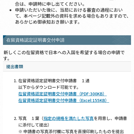
合は、申請時に申し出てください。
申請いただいた後に、当局における審査の過程におい
て、本ページ記載外の資料を求める場合もありますので、
あらかじめ御承知おき願います。
在留資格認定証明書交付申請
新しくこの在留資格で日本への入国を希望する場合の申請で
す。
提出書類
在留資格認定証明書交付申請書 １通
以下からダウンロード可能です。
在留資格認定証明書交付申請書（PDF:300KB）
在留資格認定証明書交付申請書（Excel:155KB）
写真 １葉（
指定の規格を満たした写真
を用意し、申請書
に添付して提出）
※ 申請書の写真添付欄に写真を直接印刷したものを提出