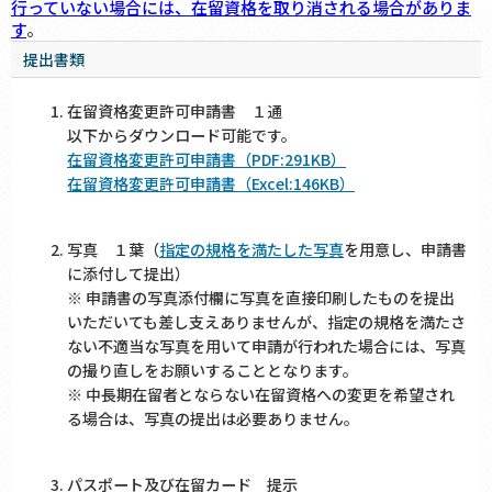
行っていない場合には、在留資格を取り消される場合がありま
す
。
提出書類
在留資格変更許可申請書 １通
以下からダウンロード可能です。
在留資格変更許可申請書（PDF:291KB）
在留資格変更許可申請書（Excel:146KB）
写真 １葉（
指定の規格を満たした写真
を用意し、申請書
に添付して提出）
※ 申請書の写真添付欄に写真を直接印刷したものを提出
いただいても差し支えありませんが、指定の規格を満たさ
ない不適当な写真を用いて申請が行われた場合には、写真
の撮り直しをお願いすることとなります。
※ 中長期在留者とならない在留資格への変更を希望され
る場合は、写真の提出は必要ありません。
パスポート及び在留カード 提示