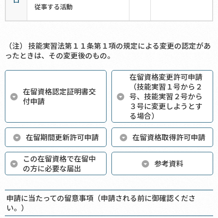
ロ
従事する活動
（注） 技能実習法第１１条第１項の規定による変更の認定があ
ったときは、その変更後のもの。
在留資格変更許可申請
（技能実習１号から２
在留資格認定証明書交
号、技能実習２号から
付申請
３号に変更しようとす
る場合）
在留期間更新許可申請
在留資格取得許可申請
この在留資格で在留中
参考資料
の方に必要な届出
申請に当たっての留意事項（申請される前に御確認くださ
い。）