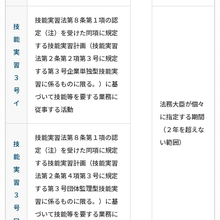
技能実習法第８条第１項の認
技
定（注）を受けた同項に規定
能
する技能実習計画（技能実習
実
法第２条第２項第３号に規定
習
する第３号企業単独型技能実
３
習に係るものに限る。）に基
号
づいて技能等を要する業務に
イ
法務大臣が個々
従事する活動
に指定する期間
（２年を超えな
技能実習法第８条第１項の認
い範囲）
技
定（注）を受けた同項に規定
能
する技能実習計画（技能実習
実
法第２条第４項第３号に規定
習
する第３号団体監理型技能実
３
習に係るものに限る。）に基
号
づいて技能等を要する業務に