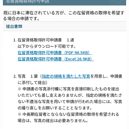
在留資格取得許可申請
既に日本に滞在されている方が、この在留資格の取得を希望す
る場合の申請です。
提出書類
在留資格取得許可申請書 １通
以下からダウンロード可能です。
在留資格取得許可申請書（PDF:96.5KB）
在留資格取得許可申請書（Excel:26.9KB）
写真 １葉（
指定の規格を満たした写真
を用意し、申請書
に添付して提出）
※ 申請書の写真添付欄に写真を直接印刷したものを提出
いただいても差し支えありませんが、指定の規格を満たさ
ない不適当な写真を用いて申請が行われた場合には、写真
の撮り直しをお願いすることとなります。
※ 中長期在留者とならない在留資格の取得を希望される
場合は、写真の提出は必要ありません。