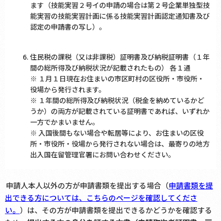
ます（技能実習２号イの申請の場合は第２号企業単独型技
能実習の技能実習計画に係る技能実習計画認定通知書及び
認定の申請書の写し）。
住民税の課税（又は非課税）証明書及び納税証明書（１年
間の総所得及び納税状況が記載されたもの） 各１通
※ １月１日現在お住まいの市区町村の区役所・市役所・
役場から発行されます。
※ １年間の総所得及び納税状況（税金を納めているかど
うか）の両方が記載されている証明書であれば、いずれか
一方でかまいません。
※ 入国後間もない場合や転居等により、お住まいの区役
所・市役所・役場から発行されない場合は、最寄りの地方
出入国在留管理官署にお問い合わせください。
申請人本人以外の方が申請書類を提出する場合（
申請書類を提
出できる方については、こちらのページを確認してくださ
い。
）は、その方が申請書類を提出できるかどうかを確認する