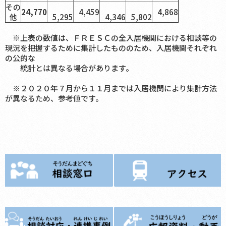
その
24,770
4,459
4,868
他
5,295
4,346
5,802
※上表の数値は、ＦＲＥＳＣの全入居機関における相談等の
現況を把握するために集計したもののため、入居機関それぞれ
の公的な
統計とは異なる場合があります。
※２０２０年７月から１１月までは入居機関により集計方法
が異なるため、参考値です。