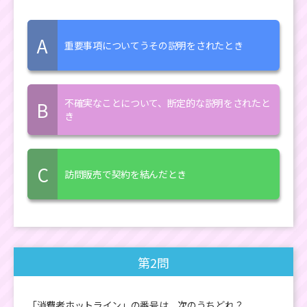
A
重要事項についてうその説明をされたとき
不確実なことについて、断定的な説明をされたと
B
き
C
訪問販売で契約を結んだとき
第2問
「消費者ホットライン」の番号は、次のうちどれ？