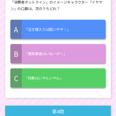
「消費者ホットライン」のイメージキャラクター「イヤヤ
ン」の口癖は、次のうちどれ？
A
「泣き寝入りは超いやや！」
B
「悪質業者はいねーがー」
C
「詐欺はいやんいやん」
第4問