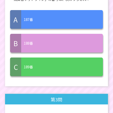
A
187番
B
188番
C
189番
第3問