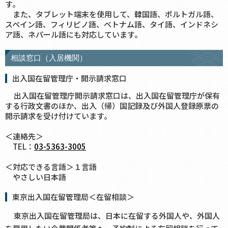
す。
また、タブレット端末を使用して、韓国語、ポルトガル語、
スペイン語、フィリピノ語、ベトナム語、タイ語、インドネシ
ア語、ネパール語にも対応しています。
相談窓口（入居機関）
出入国在留管理庁・開示請求窓口
出入国在留管理庁開示請求窓口は、出入国在留管理庁が保有
する行政文書のほか、出入（帰）国記録及び外国人登録原票の
開示請求を受け付けています。
＜連絡先＞
TEL：
03-5363-3005
＜対応できる言語＞１言語
やさしい日本語
東京出入国在留管理局＜在留相談＞
東京出入国在留管理局は、日本に在留する外国人や、外国人