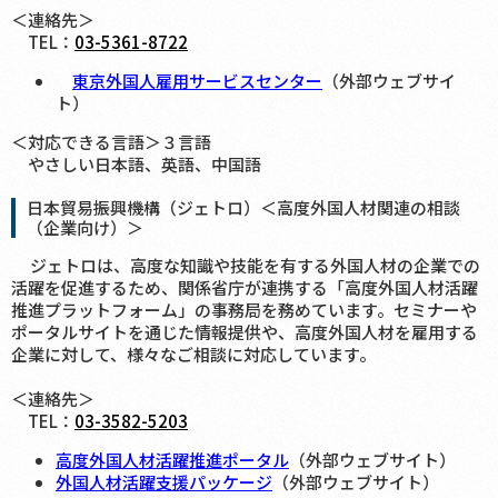
＜連絡先＞
TEL：
03-5361-8722
東京外国人雇用サービスセンター
（外部ウェブサイ
ト）
＜対応できる言語＞３言語
やさしい日本語、英語、中国語
日本貿易振興機構（ジェトロ）＜高度外国人材関連の相談
（企業向け）＞
ジェトロは、高度な知識や技能を有する外国人材の企業での
活躍を促進するため、関係省庁が連携する「高度外国人材活躍
推進プラットフォーム」の事務局を務めています。セミナーや
ポータルサイトを通じた情報提供や、高度外国人材を雇用する
企業に対して、様々なご相談に対応しています。
＜連絡先＞
TEL：
03-3582-5203
高度外国人材活躍推進ポータル
（外部ウェブサイト）
外国人材活躍支援パッケージ
（外部ウェブサイト）