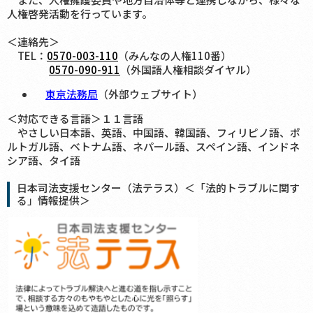
人権啓発活動を行っています。
＜連絡先＞
TEL：
0570-003-110
（みんなの人権110番）
0570-090-911
（外国語人権相談ダイヤル）
東京法務局
（外部ウェブサイト）
＜対応できる言語＞１１言語
やさしい日本語、英語、中国語、韓国語、フィリピノ語、ポ
ルトガル語、ベトナム語、ネパール語、スペイン語、インドネ
シア語、タイ語
日本司法支援センター（法テラス）＜「法的トラブルに関す
る」情報提供＞