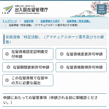
MENU
トップページ
在留手続
在留資格から探す
在留資格「特定活動」
在留資格「特定活動」（アマチュアスポーツ選手及びその家族）
在留資格「特定活動」（アマチュアスポーツ選手及びその家
族）
在留資格認定証明書交
在留資格変更許可申請
付申請
在留期間更新許可申請
在留資格取得許可申請
この在留資格で在留中
の方に必要な届出
申請にあたっての留意事項（申請される前に御確認くださ
い。）