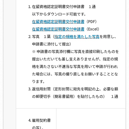
在留資格認定証明書交付申請書 １通
以下からダウンロード可能です。
在留資格認定証明書交付申請書
（PDF）
在留資格認定証明書交付申請書
（Excel）
写真 １葉（
指定の規格を満たした写真
を用意し、
申請書に添付して提出）
※ 申請書の写真添付欄に写真を直接印刷したものを
提出いただいても差し支えありませんが、指定の規
格を満たさない不適当な写真を用いて申請が行われ
た場合には、写真の撮り直しをお願いすることとな
ります。
返信用封筒（定形封筒に宛先を明記の上、必要な額
の郵便切手（簡易書留用）を貼付したもの） １通
雇用契約書
の写し