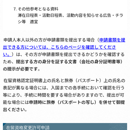
その他参考となる資料
滞在日程表・活動日程表、活動内容を知らせる広告・チラ
シ等 適宜
申請人本人以外の方が申請書類を提出する場合（
申請書類を提
出できる方については、こちらのページを確認してくださ
い。
）は、その方が申請書類を提出できるかどうかを確認する
ため、
提出する方の身分を証する文書（会社の身分証明書等）
の提示が必要です
。
在留資格認定証明書上の氏名と旅券（パスポート）上の氏名の
表記が異なる場合には、入国までの各手続において確認を行う
等により、手続に時間を要する場合がありますので、提出が可
能な場合には
申請時に旅券（パスポートの写し）を併せて御提
出ください
。
在留資格変更許可申請