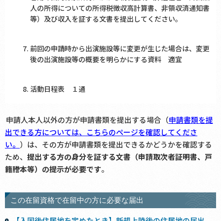
人の所得についての所得税徴収高計算書、非領収済通知書
等）及び収入を証する文書を提出してください。
前回の申請時から出演施設等に変更が生じた場合は、変更
後の出演施設等の概要を明らかにする資料 適宜
活動日程表 １通
申請人本人以外の方が申請書類を提出する場合（
申請書類を提
出できる方については、こちらのページを確認してくださ
い。
）は、その方が申請書類を提出できるかどうかを確認する
ため、
提出する方の身分を証する文書（申請取次者証明書、戸
籍謄本等）の提示が必要です
。
この在留資格で在留中の方に必要な届出
【入国後住居地を定めたとき】新規上陸後の住居地の届出