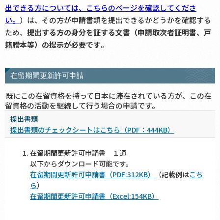
出できる方については、こちらのページを確認してくださ
い。
）は、その方が申請書類を提出できるかどうかを確認する
ため、
提出する方の身分を証する文書（申請取次者証明書、戸
籍謄本等）の提示が必要です
。
在留期間更新許可申請
既にこの在留資格を持って日本に滞在されている方が、この在
留資格の活動を継続して行う場合の申請です。
提出書類
提出書類のチェックシートはこちら（PDF：444KB）
在留期間更新許可申請書 １通
以下からダウンロード可能です。
在留期間更新許可申請書（PDF:312KB）
（記載例は
こち
ら
）
在留期間更新許可申請書（Excel:154KB）