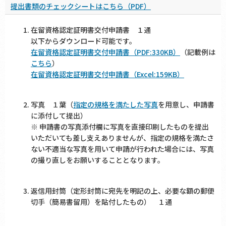
提出書類のチェックシートはこちら（PDF）
在留資格認定証明書交付申請書 １通
以下からダウンロード可能です。
在留資格認定証明書交付申請書（PDF:330KB）
（記載例は
こちら
）
在留資格認定証明書交付申請書（Excel:159KB）
写真 １葉（
指定の規格を満たした写真
を用意し、申請書
に添付して提出）
※ 申請書の写真添付欄に写真を直接印刷したものを提出
いただいても差し支えありませんが、指定の規格を満たさ
ない不適当な写真を用いて申請が行われた場合には、写真
の撮り直しをお願いすることとなります。
返信用封筒（定形封筒に宛先を明記の上、必要な額の郵便
切手（簡易書留用）を貼付したもの） １通