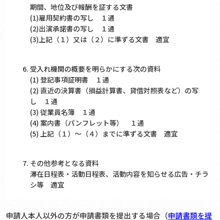
期間、地位及び報酬を証する文書
(1)雇用契約書の写し １通
(2)出演承諾書の写し １通
(3)上記（１）又は（２）に準ずる文書 適宜
受入れ機関の概要を明らかにする次の資料
(1) 登記事項証明書 １通
(2) 直近の決算書（損益計算書、貸借対照表など）の写
し １通
(3) 従業員名簿 １通
(4) 案内書（パンフレット等） １通
(5) 上記（１）～（４）までに準ずる文書 適宜
その他参考となる資料
滞在日程表・活動日程表、活動内容を知らせる広告・チラ
シ等 適宜
申請人本人以外の方が申請書類を提出する場合（
申請書類を提