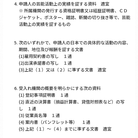
申請人の芸能活動上の実績を証する資料 適宜
※ 所属機関の発行する資格証明書又は経歴証明書、ＣＤ
ジャケット、ポスター、雑誌、新聞の切り抜き等で、芸能
活動上の実績を証するもの
次のいずれかで、申請人の日本での具体的な活動の内容、
期間、地位及び報酬を証する文書
(1)雇用契約書の写し １通
(2)出演承諾書の写し １通
(3)上記（１）又は（２）に準ずる文書 適宜
受入れ機関の概要を明らかにする次の資料
(1) 登記事項証明書 １通
(2) 直近の決算書（損益計算書、貸借対照表など）の写
し １通
(3) 従業員名簿 １通
(4) 案内書（パンフレット等） １通
(5) 上記（１）～（４）までに準ずる文書 適宜