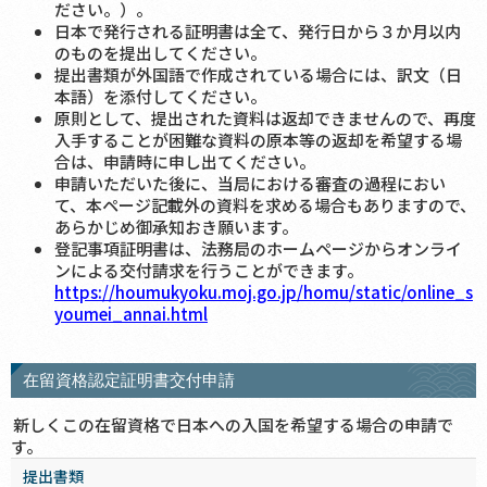
ださい。）。
日本で発行される証明書は全て、発行日から３か月以内
のものを提出してください。
提出書類が外国語で作成されている場合には、訳文（日
本語）を添付してください。
原則として、提出された資料は返却できませんので、再度
入手することが困難な資料の原本等の返却を希望する場
合は、申請時に申し出てください。
申請いただいた後に、当局における審査の過程におい
て、本ページ記載外の資料を求める場合もありますので、
あらかじめ御承知おき願います。
登記事項証明書は、法務局のホームページからオンライ
ンによる交付請求を行うことができます。
https://houmukyoku.moj.go.jp/homu/static/online_s
youmei_annai.html
在留資格認定証明書交付申請
新しくこの在留資格で日本への入国を希望する場合の申請で
す。
提出書類