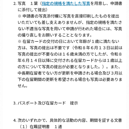
写真 １葉（
指定の規格を満たした写真
を用意し、申請書
に添付して提出）
※ 申請書の写真添付欄に写真を直接印刷したものを提出
いただいても差し支えありませんが、指定の規格を満たさ
ない不適当な写真を用いて申請が行われた場合には、写真
の撮り直しをお願いすることとなります。
※ 在留カードの交付の日において年齢が１歳に満たない
方は、写真の提出は不要です（令和８年６月１３日以前は
写真の提出が不要なのは１６歳未満の方でしたが、令和８
年６月１４日以降に交付される在留カードからは１歳以上
の方について写真の提出が必要となりました。）。また、
中長期在留者でない方が更新を申請される場合及び３月以
下の在留期間の更新を希望される場合も写真は必要ありま
せん。
パスポート及び在留カード 提示
次のいずれかで、具体的な活動の内容、期間を証する文書
（１）在職証明書 １通