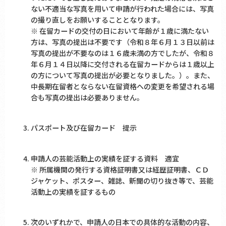
ない不適当な写真を用いて申請が行われた場合には、写真
の撮り直しをお願いすることとなります。
※ 在留カードの交付の日において年齢が１歳に満たない
方は、写真の提出は不要です（令和８年６月１３日以前は
写真の提出が不要なのは１６歳未満の方でしたが、令和８
年６月１４日以降に交付される在留カードからは１歳以上
の方について写真の提出が必要となりました。）。また、
中長期在留者とならない在留資格への変更を希望される場
合も写真の提出は必要ありません。
パスポート及び在留カード 提示
申請人の芸能活動上の実績を証する資料 適宜
※ 所属機関の発行する資格証明書又は経歴証明書、ＣＤ
ジャケット、ポスター、雑誌、新聞の切り抜き等で、芸能
活動上の実績を証するもの
次のいずれかで、申請人の日本での具体的な活動の内容、