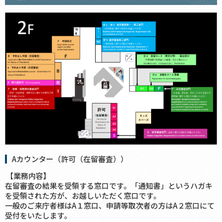
Aカウンター（許可（在留審査））
【業務内容】
在留審査の結果を受領する窓口です。「通知書」というハガキ
を受領された方が、お越しいただく窓口です。
一般のご来庁者様はA１窓口、申請等取次者の方はA２窓口にて
受付をいたします。