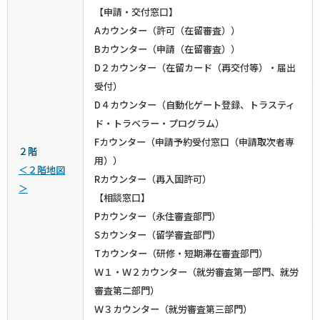
【申請・交付窓口】
Aカウンター（許可（在留審査））
Bカウンター（申請（在留審査））
D２カウンター（在留カード（再交付等）・届出
受付）
D４カウンター（自動化ゲート登録、トラスティ
ド・トラベラー・プログラム）
Fカウンター（申請予約受付窓口（申請取次者専
２階
用））
＜２階地図
Rカウンター（再入国許可）
＞
【相談窓口】
Pカウンター（永住審査部門）
Sカウンター（留学審査部門）
Tカウンター（研修・短期滞在審査部門）
Ｗ１・Ｗ２カウンター（就労審査第一部門、就労
審査第二部門）
Ｗ３カウンター（就労審査第三部門）