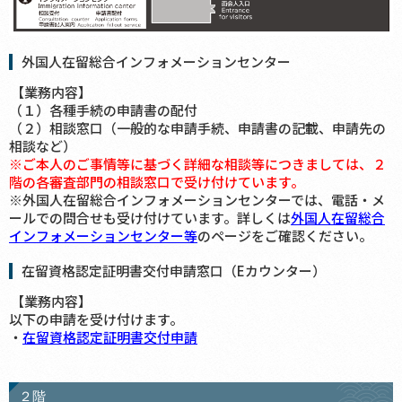
外国人在留総合インフォメーションセンター
【業務内容】
（１）各種手続の申請書の配付
（２）相談窓口（一般的な申請手続、申請書の記載、申請先の
相談など）
※ご本人のご事情等に基づく詳細な相談等につきましては、２
階の各審査部門の相談窓口で受け付けています。
※外国人在留総合インフォメーションセンターでは、電話・メ
ールでの問合せも受け付けています。詳しくは
外国人在留総合
インフォメーションセンター等
のページをご確認ください。
在留資格認定証明書交付申請窓口（Eカウンター）
【業務内容】
以下の申請を受け付けます。
・
在留資格認定証明書交付申請
２階